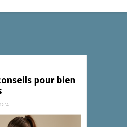
conseils pour bien
s
02-14