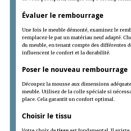
Évaluer le rembourrage
Une fois le meuble démonté, examinez le remb
remplacez-le par un matériau neuf adapté. Cho
du meuble, en tenant compte des différentes d
influencent le confort et la durabilité.
Poser le nouveau rembourrage
Découpez la mousse aux dimensions adéquates,
meuble. Utilisez de la colle spéciale si néces
place. Cela garantit un confort optimal.
Choisir le tissu
Votre choix de
tissu
est fondamental. Il existe