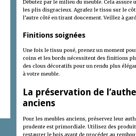
Débutez par le milieu du meuble. Cela assure 
les plis disgracieux. Agrafez le tissu sur le c
l’autre côté en tirant doucement. Veillez à gard
Finitions soignées
Une fois le tissu posé, prenez un moment pour
coins et les bords nécessitent des finitions pl
des clous décoratifs pour un rendu plus éléga
à votre meuble.
La préservation de l’auth
anciens
Pour les meubles anciens, préservez leur auth
prudente est primordiale. Utilisez des produit
restaurer le bois avant de procéder au rembo