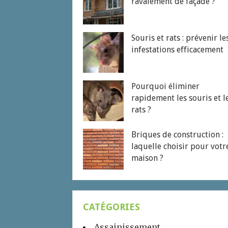
ravalement de façade ?
Souris et rats : prévenir le
infestations efficacement
Pourquoi éliminer
rapidement les souris et l
rats ?
Briques de construction :
laquelle choisir pour votr
maison ?
CATÉGORIES
Assainissement