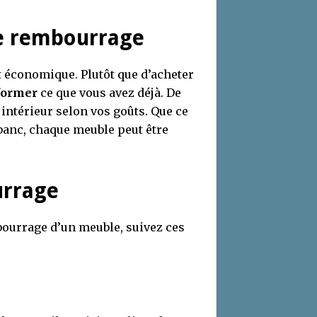
 le rembourrage
t économique. Plutôt que d’acheter
former
ce que vous avez déjà. De
intérieur selon vos goûts. Que ce
banc, chaque meuble peut être
urrage
bourrage d’un meuble, suivez ces