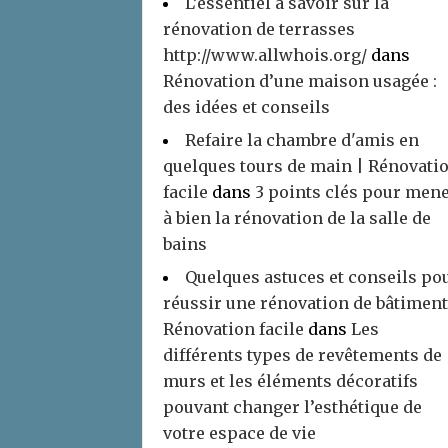
L’essentiel à savoir sur la
rénovation de terrasses
http://www.allwhois.org/
dans
Rénovation d’une maison usagée :
des idées et conseils
Refaire la chambre d'amis en
quelques tours de main | Rénovati
facile
dans
3 points clés pour men
à bien la rénovation de la salle de
bains
Quelques astuces et conseils po
réussir une rénovation de bâtiment
Rénovation facile
dans
Les
différents types de revêtements de
murs et les éléments décoratifs
pouvant changer l’esthétique de
votre espace de vie