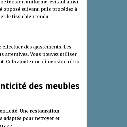
une tension uniforme, évitant ainsi
ôté opposé suivant, puis procédez à
er le tissu bien tendu.
 effectuer des ajustements. Les
us attentives. Vous pouvez utiliser
nt. Cela ajoute une dimension rétro
enticité des meubles
enticité. Une
restauration
s adaptés pour nettoyer et
urrage.