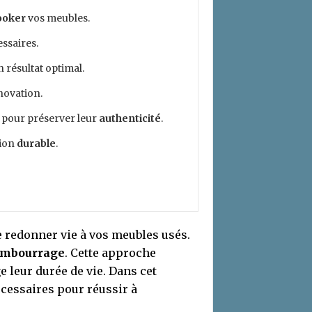
ooker
vos meubles.
ssaires.
 résultat optimal.
novation.
 pour préserver leur
authenticité
.
tion
durable
.
 redonner vie à vos meubles usés.
embourrage
. Cette approche
 leur durée de vie. Dans cet
écessaires pour réussir à