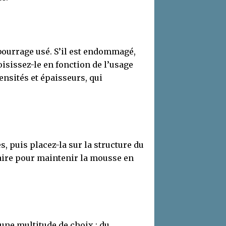
ourrage usé. S’il est endommagé,
isissez-le en fonction de l’usage
ensités et épaisseurs, qui
 puis placez-la sur la structure du
saire pour maintenir la mousse en
 une multitude de choix : du