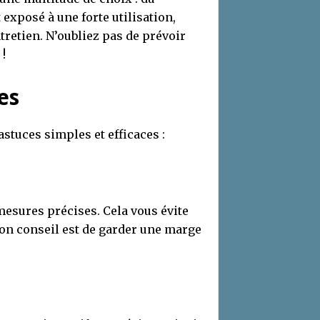
 exposé à une forte utilisation,
ntretien. N’oubliez pas de prévoir
!
es
astuces simples et efficaces :
mesures précises. Cela vous évite
bon conseil est de garder une marge