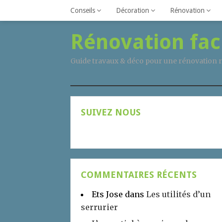
Conseils
Décoration
Rénovation
Rénovation fac
Guide travaux & déco pour une rénovation r
SUIVEZ NOUS
COMMENTAIRES RÉCENTS
Ets Jose
dans
Les utilités d’un
serrurier