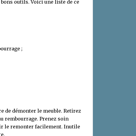
ons outils. Voici une liste de ce
ourrage ;
ire de démonter le meuble. Retirez
 au rembourrage. Prenez soin
ir le remonter facilement. Inutile
e.