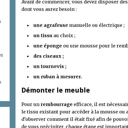
Avant de commencer, vous devez disposer des b
dont vous aurez besoin :
s
une agrafeuse
manuelle ou électrique ;
un tissu
au choix ;
une éponge
ou une mousse pour le remb
es
des ciseaux ;
un tournevis ;
un ruban à mesurer.
e
Démonter le meuble
Pour un
rembourrage
efficace, il est nécessa
le tissu existant pour accéder à la mousse ou
d’observer comment il était fixé afin de pouvo
de vous précipiter, chaque étape est important