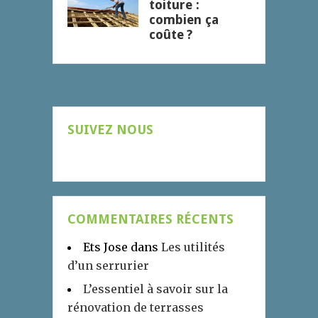
toiture :
combien ça
coûte ?
SUIVEZ NOUS
COMMENTAIRES RÉCENTS
Ets Jose
dans
Les utilités
d’un serrurier
L’essentiel à savoir sur la
rénovation de terrasses