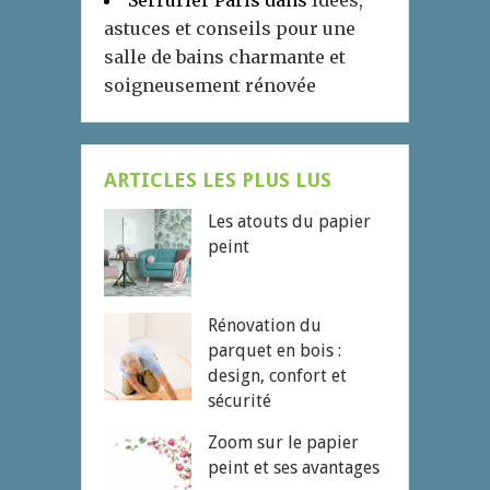
Serrurier Paris
dans
Idées,
astuces et conseils pour une
salle de bains charmante et
soigneusement rénovée
ARTICLES LES PLUS LUS
Les atouts du papier
peint
Rénovation du
parquet en bois :
design, confort et
sécurité
Zoom sur le papier
peint et ses avantages