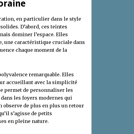
oraine
ation, en particulier dans le style
olides. D’abord, ces teintes
mais dominer l’espace. Elles
e, une caractéristique cruciale dans
luence chaque moment de la
 polyvalence remarquable. Elles
r accueillant avec la simplicité
nce permet de personnaliser les
f dans les foyers modernes qui
on observe de plus en plus un retour
’il s’agisse de petits
es en pleine nature.