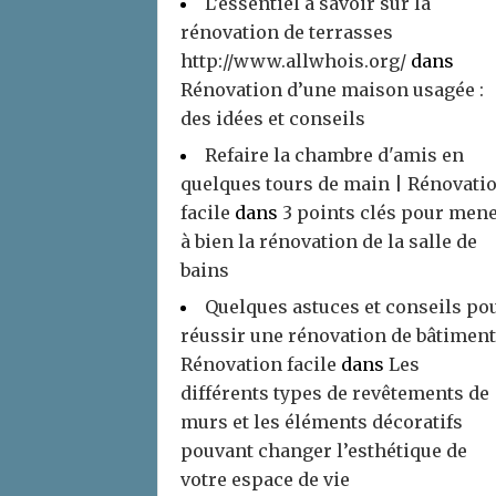
L’essentiel à savoir sur la
rénovation de terrasses
http://www.allwhois.org/
dans
Rénovation d’une maison usagée :
des idées et conseils
Refaire la chambre d'amis en
quelques tours de main | Rénovati
facile
dans
3 points clés pour men
à bien la rénovation de la salle de
bains
Quelques astuces et conseils po
réussir une rénovation de bâtiment
Rénovation facile
dans
Les
différents types de revêtements de
murs et les éléments décoratifs
pouvant changer l’esthétique de
votre espace de vie