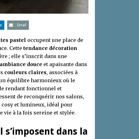
e
Email
ntes pastel
occupent une place de
nce. Cette
tendance décoration
e ; elle s’inscrit dans une
ambiance douce
et apaisante dans
es
couleurs claires
, associées à
 un équilibre harmonieux où le
le rendant fonctionnel et
cessent de reconquérir nos salons,
 cosy et lumineux, idéal pour
ie à la fois sereine et stylée.
l s’imposent dans la