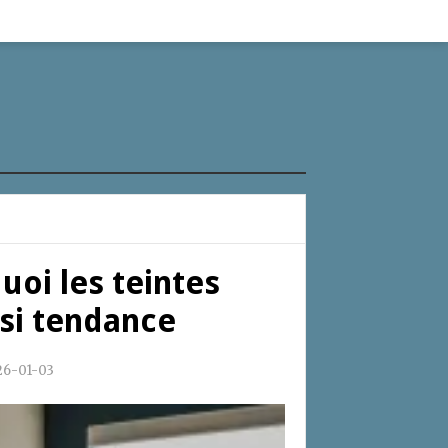
uoi les teintes
ssi tendance
26-01-03