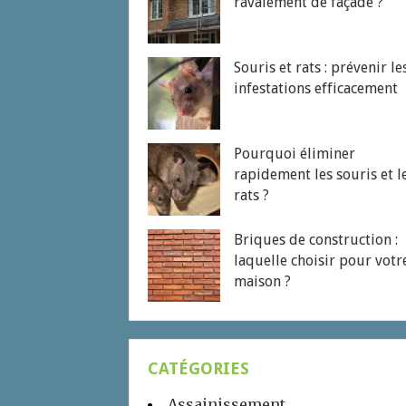
ravalement de façade ?
Souris et rats : prévenir le
infestations efficacement
Pourquoi éliminer
rapidement les souris et l
rats ?
Briques de construction :
laquelle choisir pour votr
maison ?
CATÉGORIES
Assainissement