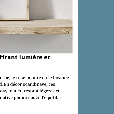
ffrant lumière et
menthe, le rose poudré ou le lavande
. En décor scandinave, ces
cosy
tout en restant légères et
otivé par un souci d’équilibre