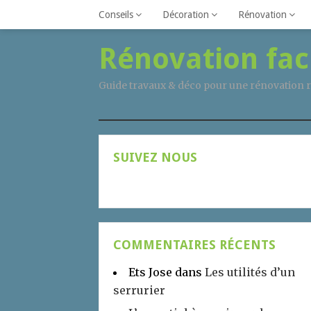
Conseils
Décoration
Rénovation
Rénovation fac
Guide travaux & déco pour une rénovation r
SUIVEZ NOUS
COMMENTAIRES RÉCENTS
Ets Jose
dans
Les utilités d’un
serrurier