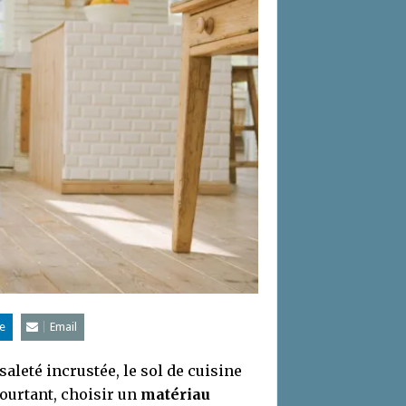
e
Email
saleté incrustée, le sol de cuisine
Pourtant, choisir un
matériau