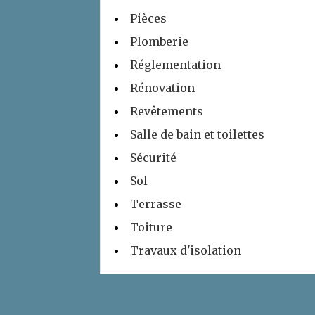
Pièces
Plomberie
Réglementation
Rénovation
Revêtements
Salle de bain et toilettes
Sécurité
Sol
Terrasse
Toiture
Travaux d'isolation