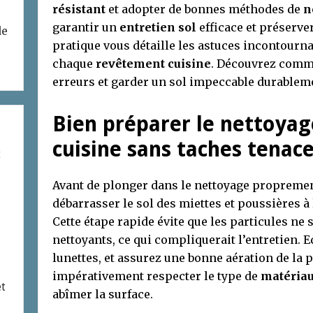
résistant
et adopter de bonnes méthodes de
n
garantir un
entretien sol
efficace et préserver
de
pratique vous détaille les astuces incontourna
chaque
revêtement cuisine
. Découvrez commen
erreurs et garder un sol impeccable durablem
Bien préparer le nettoyag
cuisine sans taches tenac
t
Avant de plonger dans le nettoyage proprement 
débarrasser le sol des miettes et poussières à 
Cette étape rapide évite que les particules ne
nettoyants, ce qui compliquerait l’entretien. 
lunettes, et assurez une bonne aération de la p
impérativement respecter le type de
matériau
et
abîmer la surface.