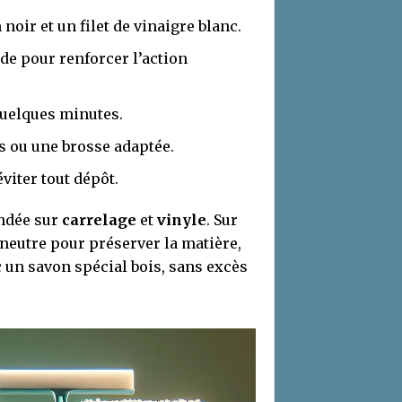
oir et un filet de vinaigre blanc.
de pour renforcer l’action
 quelques minutes.
s ou une brosse adaptée.
éviter tout dépôt.
ndée sur
carrelage
et
vinyle
. Sur
 neutre pour préserver la matière,
 un savon spécial bois, sans excès