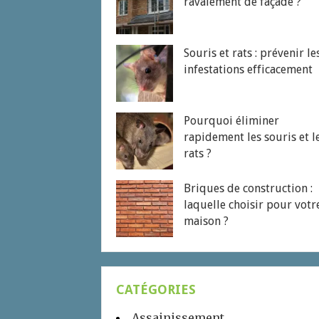
ravalement de façade ?
Souris et rats : prévenir le
infestations efficacement
Pourquoi éliminer
rapidement les souris et l
rats ?
Briques de construction :
laquelle choisir pour votr
maison ?
CATÉGORIES
Assainissement