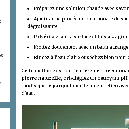
Préparez une solution chaude avec savon n
Ajoutez une pincée de bicarbonate de sou
s
dégraissante.
Pulvérisez sur la surface et laissez agir
Frottez doucement avec un balai à frange
es
Rincez à l’eau claire et séchez bien pour 
Cette méthode est particulièrement recomma
pierre naturelle
, privilégiez un nettoyant pH
e
tandis que le
parquet
mérite un entretien avec
d’eau.