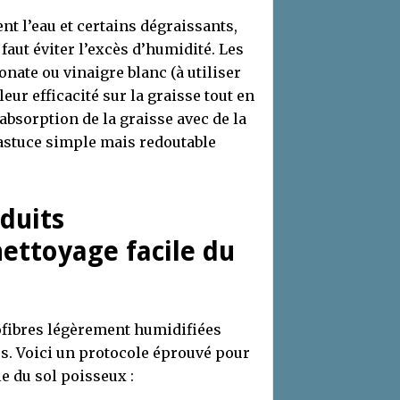
nt l’eau et certains dégraissants,
l faut éviter l’excès d’humidité. Les
onate ou vinaigre blanc (à utiliser
eur efficacité sur la graisse tout en
’absorption de la graisse avec de la
 astuce simple mais redoutable
oduits
ettoyage facile du
rofibres légèrement humidifiées
s. Voici un protocole éprouvé pour
e du sol poisseux :