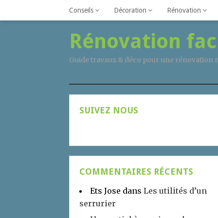
Conseils
Décoration
Rénovation
Rénovation fac
Guide travaux & déco pour une rénovation r
SUIVEZ NOUS
COMMENTAIRES RÉCENTS
Ets Jose
dans
Les utilités d’un
serrurier