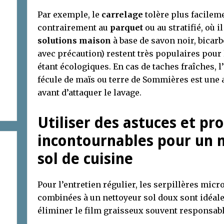
Par exemple, le
carrelage
tolère plus facileme
contrairement au
parquet
ou au stratifié, où i
solutions maison
à base de savon noir, bicarb
avec précaution) restent très populaires pour l
étant écologiques. En cas de taches fraîches, l
fécule de maïs ou terre de Sommières est une
avant d’attaquer le lavage.
Utiliser des astuces et pr
incontournables pour un n
sol de cuisine
Pour l’entretien régulier, les serpillères mic
combinées à un nettoyeur sol doux sont idéale
éliminer le film graisseux souvent responsabl