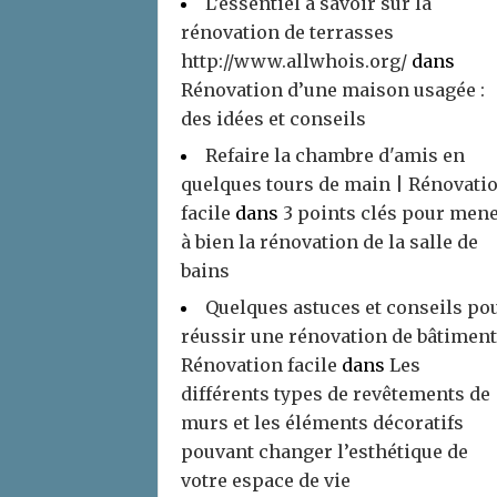
L’essentiel à savoir sur la
rénovation de terrasses
http://www.allwhois.org/
dans
Rénovation d’une maison usagée :
des idées et conseils
Refaire la chambre d'amis en
quelques tours de main | Rénovati
facile
dans
3 points clés pour men
à bien la rénovation de la salle de
bains
Quelques astuces et conseils po
réussir une rénovation de bâtiment
Rénovation facile
dans
Les
différents types de revêtements de
murs et les éléments décoratifs
pouvant changer l’esthétique de
votre espace de vie