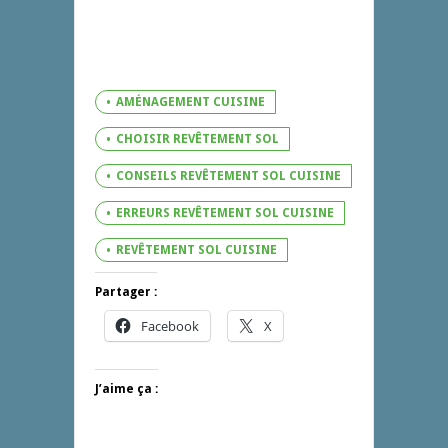
AMÉNAGEMENT CUISINE
CHOISIR REVÊTEMENT SOL
CONSEILS REVÊTEMENT SOL CUISINE
ERREURS REVÊTEMENT SOL CUISINE
REVÊTEMENT SOL CUISINE
Partager :
Facebook
X
J’aime ça :