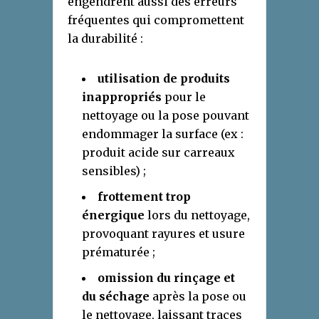
engendrent aussi des erreurs
fréquentes qui compromettent
la durabilité :
utilisation de produits
inappropriés
pour le
nettoyage ou la pose pouvant
endommager la surface (ex :
produit acide sur carreaux
sensibles) ;
frottement trop
énergique
lors du nettoyage,
provoquant rayures et usure
prématurée ;
omission du rinçage et
du séchage
après la pose ou
le nettoyage, laissant traces