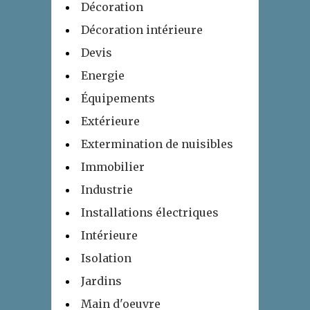
Décoration
Décoration intérieure
Devis
Energie
Équipements
Extérieure
Extermination de nuisibles
Immobilier
Industrie
Installations électriques
Intérieure
Isolation
Jardins
Main d'oeuvre