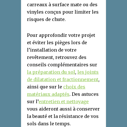
carreaux à surface mate ou des
vinyles conçus pour limiter les
risques de chute.
Pour approfondir votre projet
et éviter les pièges lors de
l’installation de votre
revêtement, retrouvez des
conseils complémentaires sur
la préparation du sol
,
les joints
de dilatation et fractionnement
,
ainsi que sur le
choix des
matériaux adaptés
. Des astuces
sur l’
entretien et nettoyage
vous aideront aussi à conserver
la beauté et la résistance de vos
sols dans le temps.