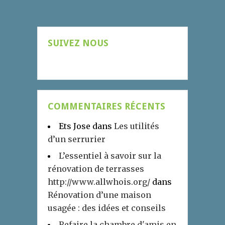
SUIVEZ NOUS
COMMENTAIRES RÉCENTS
Ets Jose
dans
Les utilités
d’un serrurier
L’essentiel à savoir sur la
rénovation de terrasses
http://www.allwhois.org/
dans
Rénovation d’une maison
usagée : des idées et conseils
Refaire la chambre d'amis en