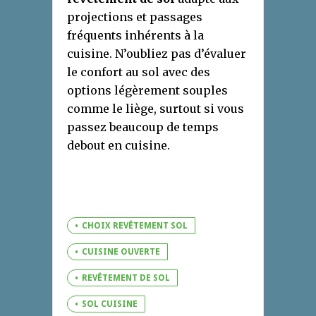
projections et passages
fréquents inhérents à la
cuisine. N’oubliez pas d’évaluer
le confort au sol avec des
options légèrement souples
comme le liège, surtout si vous
passez beaucoup de temps
debout en cuisine.
CHOIX REVÊTEMENT SOL
CUISINE OUVERTE
REVÊTEMENT DE SOL
SOL CUISINE