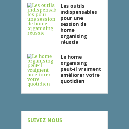
Les outils
indispensables
pour une
session de
home
organising
réussie
Le home
organising
peut-il vraiment
améliorer votre
quotidien
SUIVEZ NOUS