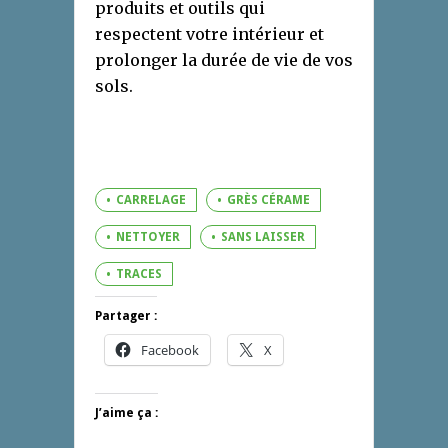
produits et outils qui
respectent votre intérieur et
prolonger la durée de vie de vos
sols.
CARRELAGE
GRÈS CÉRAME
NETTOYER
SANS LAISSER
TRACES
Partager :
Facebook
X
J’aime ça :