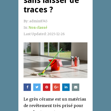
sans laisser de
traces ?
By:
admin8745
In:
Non classé
Last Updated:
2025-12-26
Le grès cérame est un matériau
de revêtement très prisé pour