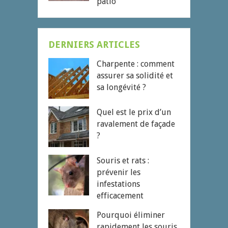
patio
DERNIERS ARTICLES
Charpente : comment
assurer sa solidité et
sa longévité ?
Quel est le prix d’un
ravalement de façade
?
Souris et rats :
prévenir les
infestations
efficacement
Pourquoi éliminer
rapidement les souris