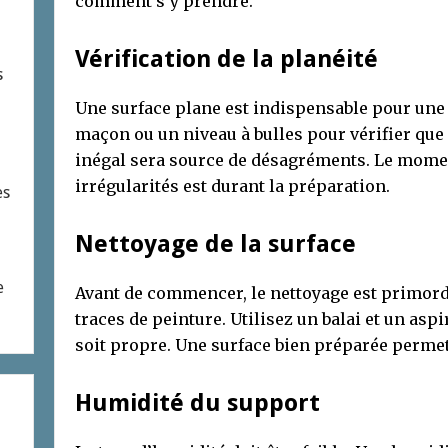
comment s’y prendre.
Vérification de la planéité
s
Une surface plane est indispensable pour une 
maçon ou un niveau à bulles pour vérifier que l
inégal sera source de désagréments. Le momen
irrégularités est durant la préparation.
es
Nettoyage de la surface
e
Avant de commencer, le nettoyage est primordi
traces de peinture. Utilisez un balai et un asp
soit propre. Une surface bien préparée permet 
Humidité du support