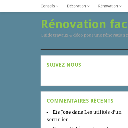
Conseils
Décoration
Rénovation
Rénovation fac
Guide travaux & déco pour une rénovation r
SUIVEZ NOUS
COMMENTAIRES RÉCENTS
Ets Jose
dans
Les utilités d’un
serrurier