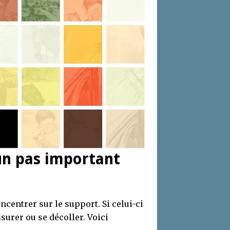
un pas important
oncentrer sur le support. Si celui-ci
ssurer ou se décoller. Voici