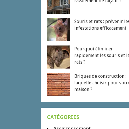
ravalement de façade ?
Souris et rats : prévenir le
infestations efficacement
Pourquoi éliminer
rapidement les souris et l
rats ?
Briques de construction :
laquelle choisir pour votr
maison ?
CATÉGORIES
Assainissement