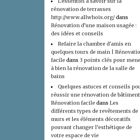
L’essentiel à savoir sur la
rénovation de terrasses
http://www.allwhois.org/
dans
Rénovation d’une maison usagée :
des idées et conseils
Refaire la chambre d'amis en
quelques tours de main | Rénovati
facile
dans
3 points clés pour men
à bien la rénovation de la salle de
bains
Quelques astuces et conseils po
réussir une rénovation de bâtiment
Rénovation facile
dans
Les
différents types de revêtements de
murs et les éléments décoratifs
pouvant changer l’esthétique de
votre espace de vie