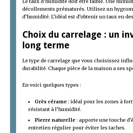
Le taux d’humidité doit être faible. Une humid
décollements prématurés. Utilisez un hygromè
d’humidité. L’idéal est d’obtenir un taux en de
Choix du carrelage : un in
long terme
Le type de carrelage que vous choisissez influen
durabilité. Chaque pièce de la maison a ses spé
En voici quelques types :
Grès cérame
: idéal pour les zones à for
résistant à l’humidité.
Pierre naturelle
: apporte une touche d’
entretien régulier pour éviter les taches.