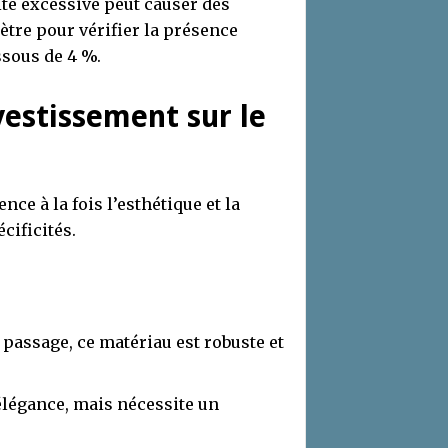
ité excessive peut causer des
tre pour vérifier la présence
ssous de 4 %.
vestissement sur le
ce à la fois l’esthétique et la
cificités.
t passage, ce matériau est robuste et
élégance, mais nécessite un