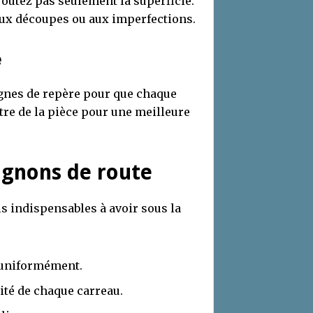
joutez pas seulement la superficie.
aux découpes ou aux imperfections.
e
ignes de repère pour que chaque
tre de la pièce pour une meilleure
agnons de route
ils indispensables à avoir sous la
 uniformément.
ité de chaque carreau.