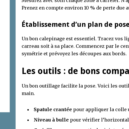
Mesurez avec soin chaque zone à carreler. N’a
Prenez en compte environ 10 % de perte due 
Établissement d’un plan de pos
Un bon calepinage est essentiel. Tracez vos l
carreau soit à sa place. Commencez par le cen
symétrie et prévoyez les découpes aux bords.
Les outils : de bons comp
Un bon outillage facilite la pose. Voici les out
main.
Spatule crantée
pour appliquer la colle
Niveau à bulle
pour vérifier l’horizontal