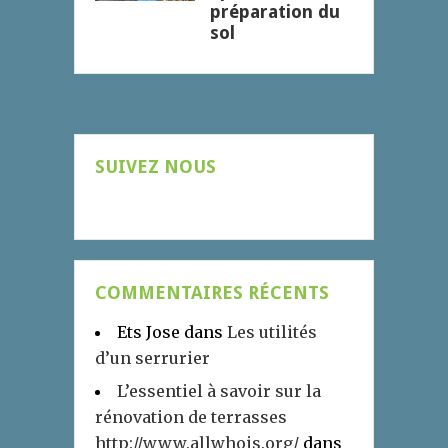
préparation du
sol
SUIVEZ NOUS
COMMENTAIRES RÉCENTS
Ets Jose
dans
Les utilités
d’un serrurier
L’essentiel à savoir sur la
rénovation de terrasses
http://www.allwhois.org/
dans