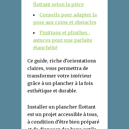
flottant selon la pièce
Conseils pour adapter la
pose aux coins et obstacles
Finitions et plinthes :
astuces pour une parfaite
étanchéité
Ce guide, riche d’orientations
claires, vous permettra de
transformer votre intérieur
grâce à un plancher à la fois
esthétique et durable.
Installer un plancher flottant
est un projet accessible à tous,
à condition d’être bien préparé