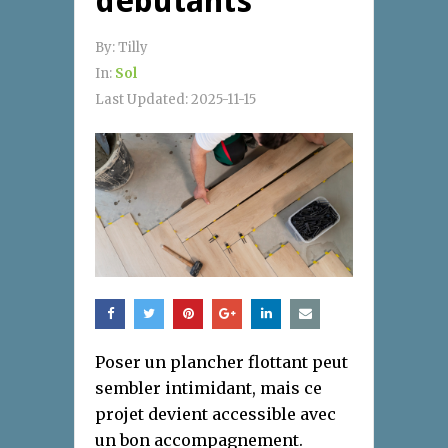
débutants
By:
Tilly
In:
Sol
Last Updated:
2025-11-15
Poser un plancher flottant peut
sembler intimidant, mais ce
projet devient accessible avec
un bon accompagnement.