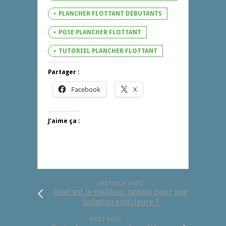
PLANCHER FLOTTANT DÉBUTANTS
POSE PLANCHER FLOTTANT
TUTORIEL PLANCHER FLOTTANT
Partager :
Facebook
X
J’aime ça :
PREVIOUS POST
Quel est le meilleur isolant pour une
isolation extérieure ?
NEXT POST