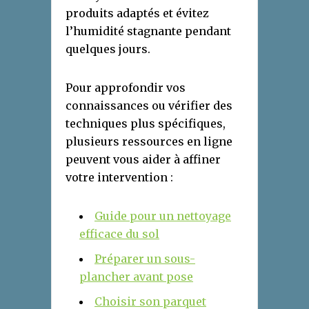
produits adaptés et évitez
l’humidité stagnante pendant
quelques jours.
Pour approfondir vos
connaissances ou vérifier des
techniques plus spécifiques,
plusieurs ressources en ligne
peuvent vous aider à affiner
votre intervention :
Guide pour un nettoyage
efficace du sol
Préparer un sous-
plancher avant pose
Choisir son parquet