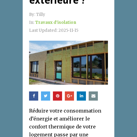
extérieure ?
By:
Tilly
In:
Travaux d'isolation
Last Updated:
2025-11-15
Réduire votre consommation
d’énergie et améliorer le
confort thermique de votre
logement passe par une