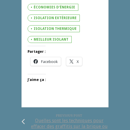
ÉCONOMIES D'ÉNERGIE
ISOLATION EXTÉRIEURE
ISOLATION THERMIQUE
MEILLEUR ISOLANT
Partager :
Facebook
X
J’aime ça :
PREVIOUS POST
Quelles sont les techniques pour
effacer des graffitis sur la brique ou