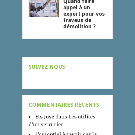
Quand faire
appel à un
expert pour vos
travaux de
démolition ?
SUIVEZ NOUS
COMMENTAIRES RÉCENTS
Ets Jose
dans
Les utilités
d’un serrurier
L’essentiel à savoir sur la