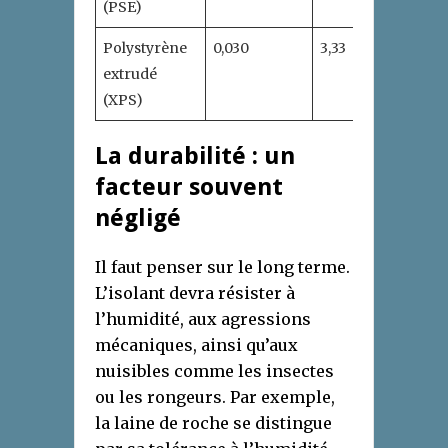
(PSE)
Polystyrène
0,030
3,33
extrudé
(XPS)
La durabilité : un
facteur souvent
négligé
Il faut penser sur le long terme.
L’isolant devra résister à
l’humidité, aux agressions
mécaniques, ainsi qu’aux
nuisibles comme les insectes
ou les rongeurs. Par exemple,
la laine de roche se distingue