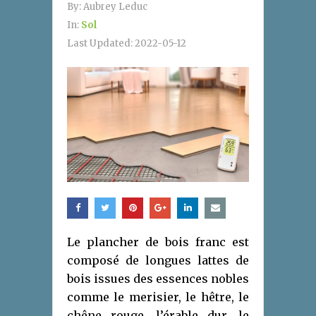
By:
Aubrey Leduc
In:
Sol
Last Updated:
2022-05-12
Le plancher de bois franc est
composé de longues lattes de
bois issues des essences nobles
comme le merisier, le hêtre, le
chêne rouge, l’érable dur, le