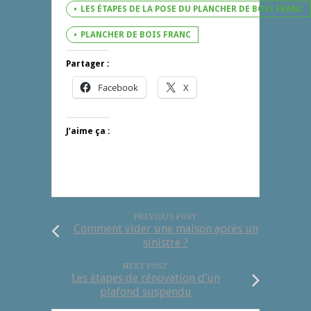
LES ÉTAPES DE LA POSE DU PLANCHER DE BOIS FRANC
PLANCHER DE BOIS FRANC
Partager :
Facebook
X
J’aime ça :
PREVIOUS POST
Comment vider une maison après un
sinistre ?
NEXT POST
Les étapes de rénovation d’un
plafond suspendu