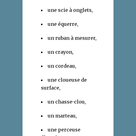
une scie à onglets,
une équerre,
un ruban à mesurer,
un crayon,
un cordeau,
une cloueuse de
surface,
un chasse-clou,
un marteau,
une perceuse