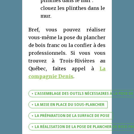
plinthes dans le mur :
clouez les plinthes dans le
mur.
Bref, vous pouvez réaliser
vous-même la pose du plancher
de bois franc ou la confier à des
professionnels. Si vous vous
trouvez à Trois-Rivières au
Québec, faites appel à
La
compagnie Denis
.
L’ASSEMBLAGE DES OUTILS NÉCESSAIRES À LA POSE D
LA MISE EN PLACE DU SOUS-PLANCHER
LA PRÉPARATION DE LA SURFACE DE POSE
LA RÉALISATION DE LA POSE DE PLANCHER DE BOIS F