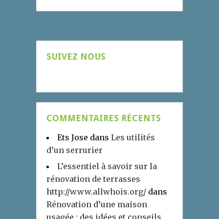
SUIVEZ NOUS
COMMENTAIRES RÉCENTS
Ets Jose
dans
Les utilités
d’un serrurier
L’essentiel à savoir sur la
rénovation de terrasses
http://www.allwhois.org/
dans
Rénovation d’une maison
usagée : des idées et conseils