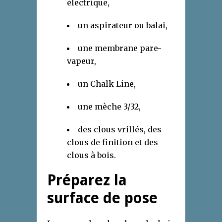
électrique,
un aspirateur ou balai,
une membrane pare-
vapeur,
un Chalk Line,
une mèche 3/32,
des clous vrillés, des
clous de finition et des
clous à bois.
Préparez la
surface de pose