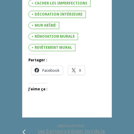
CACHER LES IMPERFECTIONS
DÉCORATION INTÉRIEURE
MUR ABÎMÉ
RÉNOVATION MURALE
REVÊTEMENT MURAL
Partager :
Facebook
X
J’aime ça :
PREVIOUS POST
Les 5 erreurs à éviter lors de la