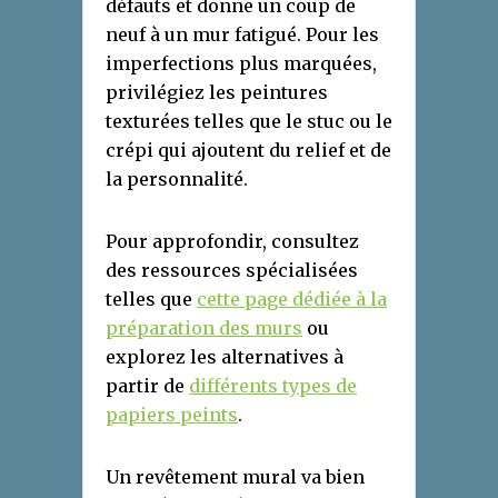
défauts et donne un coup de
neuf à un mur fatigué. Pour les
imperfections plus marquées,
privilégiez les peintures
texturées telles que le stuc ou le
crépi qui ajoutent du relief et de
la personnalité.
Pour approfondir, consultez
des ressources spécialisées
telles que
cette page dédiée à la
préparation des murs
ou
explorez les alternatives à
partir de
différents types de
papiers peints
.
Un revêtement mural va bien