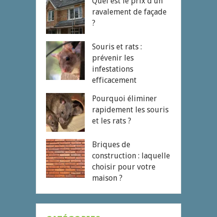
Quel est le prix d’un
ravalement de façade
?
Souris et rats :
prévenir les
infestations
efficacement
Pourquoi éliminer
rapidement les souris
et les rats ?
Briques de
construction : laquelle
choisir pour votre
maison ?