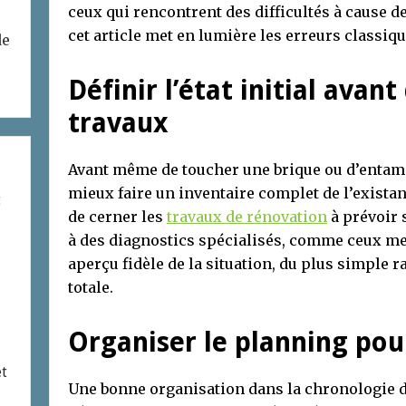
ceux qui rencontrent des difficultés à cause de
cet article met en lumière les erreurs classiqu
de
Définir l’état initial avan
travaux
Avant même de toucher une brique ou d’entame
mieux faire un inventaire complet de l’existant
t
de cerner les
travaux de rénovation
à prévoir 
à des diagnostics spécialisés, comme ceux m
aperçu fidèle de la situation, du plus simple r
totale.
Organiser le planning pour
et
Une bonne organisation dans la chronologie de