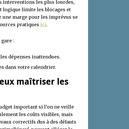
s interventions les plus lourdes,
t logique limite les blocages et
oir une marge pour les imprévus se
sources pratiques
ici
.
 gare :
les dépenses inattendues.
s dans votre calendrier.
eux maîtriser les
dget important si l’on ne veille
ulement les coûts visibles, mais
vaux correctifs dus à des défauts