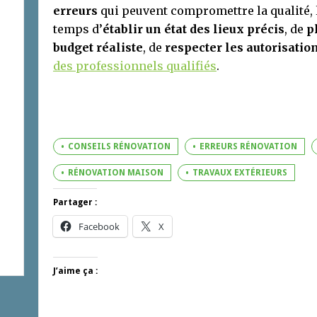
erreurs
qui peuvent compromettre la qualité, le
temps d’
établir un état des lieux précis
, de
p
budget réaliste
, de
respecter les autorisatio
des professionnels qualifiés
.
CONSEILS RÉNOVATION
ERREURS RÉNOVATION
RÉNOVATION MAISON
TRAVAUX EXTÉRIEURS
Partager :
Facebook
X
J’aime ça :