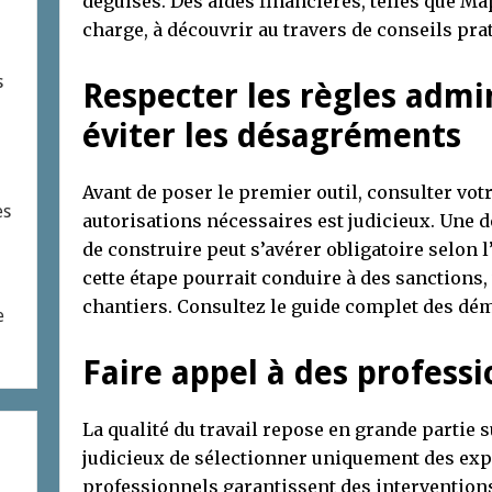
déguisés. Des aides financières, telles que M
charge, à découvrir au travers de conseils pr
s
Respecter les règles admi
éviter les désagréments
Avant de poser le premier outil, consulter votr
es
autorisations nécessaires est judicieux. Une 
de construire peut s’avérer obligatoire selon 
cette étape pourrait conduire à des sanctions, 
chantiers. Consultez le guide complet des d
e
Faire appel à des professi
La qualité du travail repose en grande partie su
judicieux de sélectionner uniquement des expe
professionnels garantissent des interventio