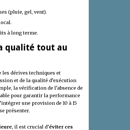
s (pluie, gel, vent).
local.
ûts à long terme.
a qualité tout au
e les dérives techniques et
ssion et de la qualité d’exécution
ple, la vérification de l’absence de
nsable pour garantir la performance
’intégrer une provision de 10 à 15
se présenter.
ieure
, il est crucial d’
éviter ces