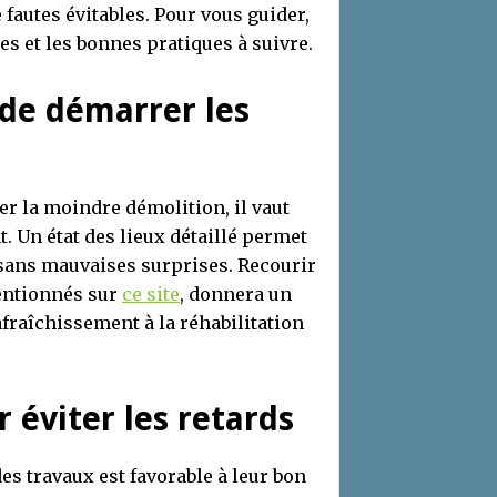
 fautes évitables. Pour vous guider,
es et les bonnes pratiques à suivre.
t de démarrer les
r la moindre démolition, il vaut
. Un état des lieux détaillé permet
sans mauvaises surprises. Recourir
entionnés sur
ce site
, donnera un
afraîchissement à la réhabilitation
 éviter les retards
s travaux est favorable à leur bon