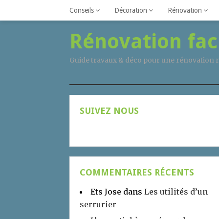
Conseils
Décoration
Rénovation
Rénovation fac
Guide travaux & déco pour une rénovation r
SUIVEZ NOUS
COMMENTAIRES RÉCENTS
Ets Jose
dans
Les utilités d’un
serrurier