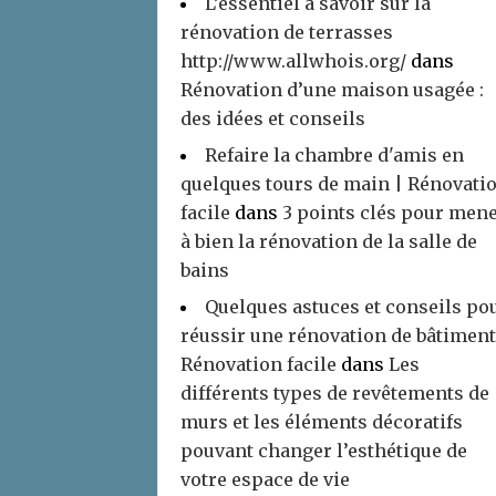
L’essentiel à savoir sur la
rénovation de terrasses
http://www.allwhois.org/
dans
Rénovation d’une maison usagée :
des idées et conseils
Refaire la chambre d'amis en
quelques tours de main | Rénovati
facile
dans
3 points clés pour men
à bien la rénovation de la salle de
bains
Quelques astuces et conseils po
réussir une rénovation de bâtiment
Rénovation facile
dans
Les
différents types de revêtements de
murs et les éléments décoratifs
pouvant changer l’esthétique de
votre espace de vie