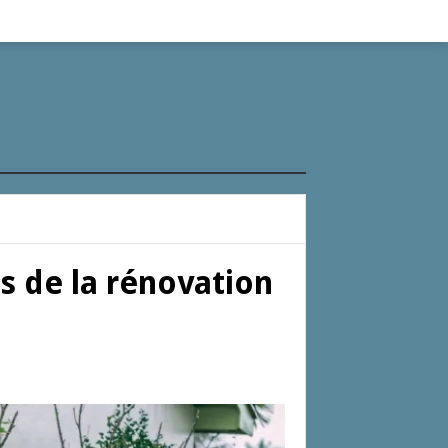
rs de la rénovation
n