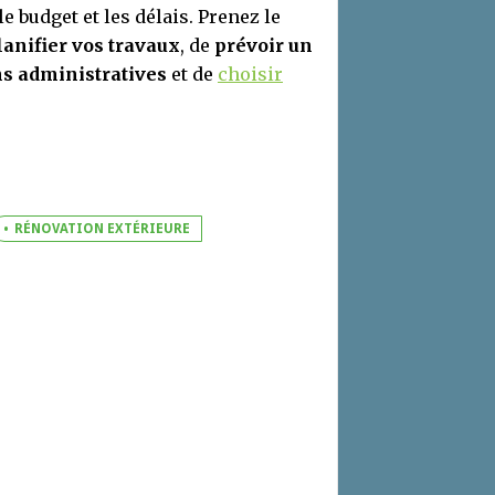
 budget et les délais. Prenez le
lanifier vos travaux
, de
prévoir un
ns administratives
et de
choisir
RÉNOVATION EXTÉRIEURE