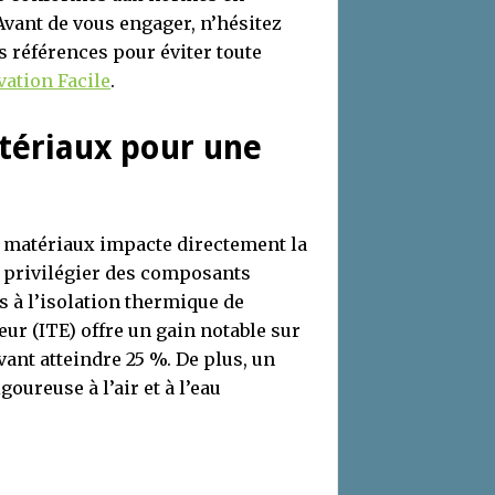
 Avant de vous engager, n’hésitez
s références pour éviter toute
ation Facile
.
tériaux pour une
s matériaux impacte directement la
 privilégier des composants
s à l’isolation thermique de
ieur (ITE) offre un gain notable sur
vant atteindre 25 %. De plus, un
oureuse à l’air et à l’eau