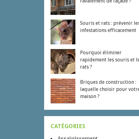
ravalement de façade ?
Souris et rats : prévenir le
infestations efficacement
Pourquoi éliminer
rapidement les souris et l
rats ?
Briques de construction :
laquelle choisir pour votr
maison ?
CATÉGORIES
Assainissement