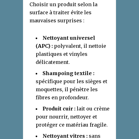
Choisir un produit selon la
surface à traiter évite les
mauvaises surprises :
Nettoyant universel
(APC) :
polyvalent, il nettoie
plastiques et vinyles
délicatement.
Shampoing textile :
spécifique pour les sièges et
moquettes, il pénètre les
fibres en profondeur.
Produit cuir :
lait ou crème
pour nourrir, nettoyer et
protéger ce matériau fragile.
Nettoyant vitres :
sans