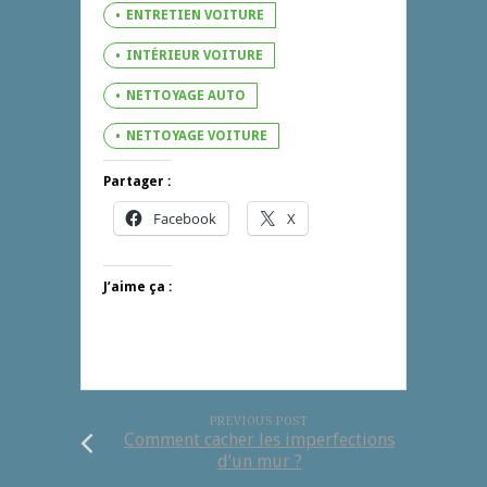
ENTRETIEN VOITURE
INTÉRIEUR VOITURE
NETTOYAGE AUTO
NETTOYAGE VOITURE
Partager :
Facebook
X
J’aime ça :
PREVIOUS POST
Comment cacher les imperfections
d’un mur ?