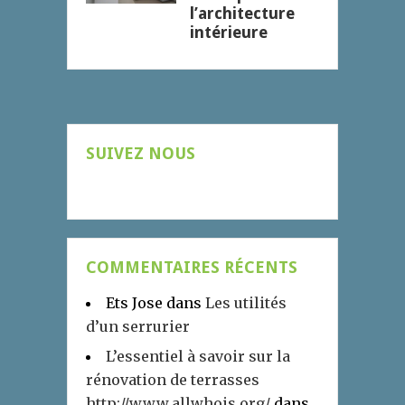
l’architecture
intérieure
SUIVEZ NOUS
COMMENTAIRES RÉCENTS
Ets Jose
dans
Les utilités
d’un serrurier
L’essentiel à savoir sur la
rénovation de terrasses
http://www.allwhois.org/
dans