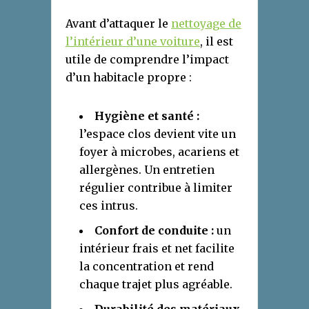
Avant d’attaquer le
nettoyage de
l’intérieur d’une voiture
, il est
utile de comprendre l’impact
d’un habitacle propre :
Hygiène et santé :
l’espace clos devient vite un
foyer à microbes, acariens et
allergènes. Un entretien
régulier contribue à limiter
ces intrus.
Confort de conduite :
un
intérieur frais et net facilite
la concentration et rend
chaque trajet plus agréable.