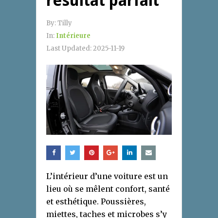
résultat parfait
By:
Tilly
In:
Intérieure
Last Updated:
2025-11-19
L’intérieur d’une voiture est un
lieu où se mêlent confort, santé
et esthétique. Poussières,
miettes, taches et microbes s’y