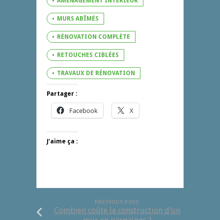
AMÉNAGEMENT INTÉRIEUR
MURS ABÎMÉS
RÉNOVATION COMPLÈTE
RETOUCHES CIBLÉES
TRAVAUX DE RÉNOVATION
Partager :
Facebook
X
J’aime ça :
PREVIOUS POST
Combien coûte la construction d’un