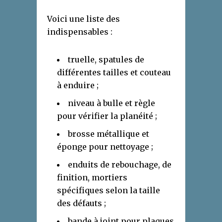
Voici une liste des
indispensables :
truelle, spatules de
différentes tailles et couteau
à enduire ;
niveau à bulle et règle
pour vérifier la planéité ;
brosse métallique et
éponge pour nettoyage ;
enduits de rebouchage, de
finition, mortiers
spécifiques selon la taille
des défauts ;
bande à joint pour plaques