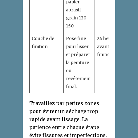
papier
abrasif
grain 120-
150.
Couche de
Pose fine
24 heures
finition
pour lisser
avant
et préparer
finition.
la peinture
ou
revêtement
final.
Travaillez par petites zones
pour éviter un séchage trop
rapide avant lissage. La
patience entre chaque étape
évite fissures et imperfections.