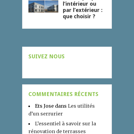
l’intérieur ou
par l’extérieur :
que choisir ?
SUIVEZ NOUS
COMMENTAIRES RÉCENTS
Ets Jose
dans
Les utilités
d’un serrurier
L’essentiel à savoir sur la
rénovation de terrasses