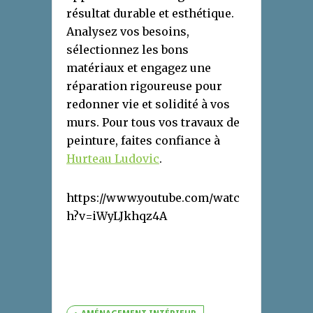
résultat durable et esthétique.
Analysez vos besoins,
sélectionnez les bons
matériaux et engagez une
réparation rigoureuse pour
redonner vie et solidité à vos
murs. Pour tous vos travaux de
peinture, faites confiance à
Hurteau Ludovic
.
https://www.youtube.com/watc
h?v=iWyLJkhqz4A