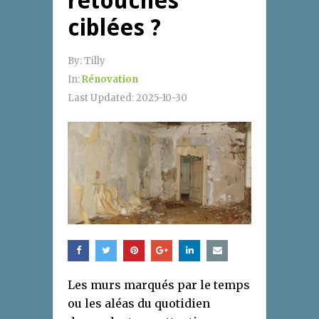
retouches
ciblées ?
By:
Tilly
In:
Rénovation
Last Updated:
2025-10-30
Les murs marqués par le temps
ou les aléas du quotidien