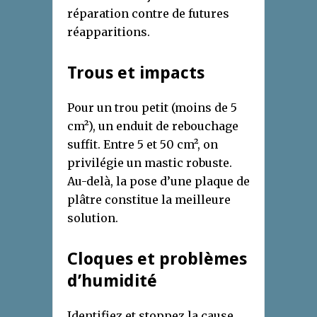
réparation contre de futures
réapparitions.
Trous et impacts
Pour un trou petit (moins de 5
cm²), un enduit de rebouchage
suffit. Entre 5 et 50 cm², on
privilégie un mastic robuste.
Au-delà, la pose d’une plaque de
plâtre constitue la meilleure
solution.
Cloques et problèmes
d’humidité
Identifiez et stoppez la cause