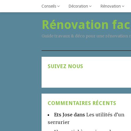
Conseils
Décoration
Rénovation
Rénovation fac
Guide travaux & déco pour une rénovation r
SUIVEZ NOUS
COMMENTAIRES RÉCENTS
Ets Jose
dans
Les utilités d’un
serrurier