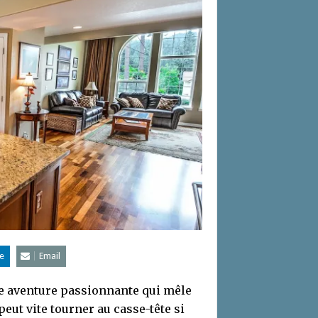
e
Email
e aventure passionnante qui mêle
peut vite tourner au casse-tête si