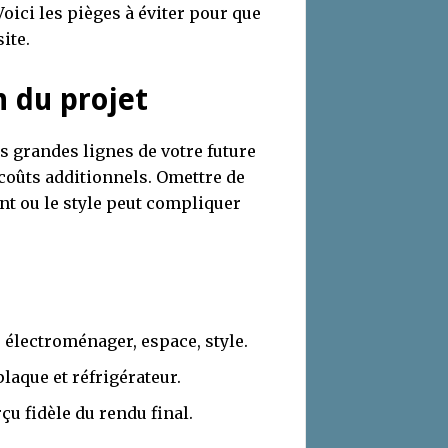
oici les pièges à éviter pour que
ite.
n du projet
es grandes lignes de votre future
 coûts additionnels. Omettre de
nt ou le style peut compliquer
 : électroménager, espace, style.
plaque et réfrigérateur.
u fidèle du rendu final.