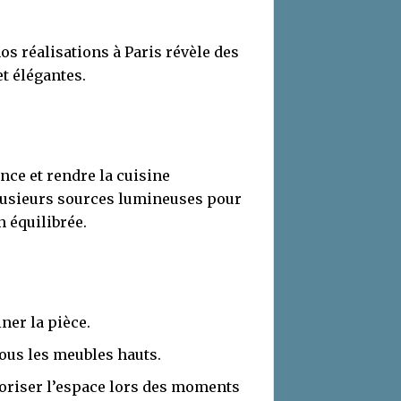
os réalisations à Paris révèle des
t élégantes.
ce et rendre la cuisine
plusieurs sources lumineuses pour
n équilibrée.
ner la pièce.
sous les meubles hauts.
oriser l’espace lors des moments