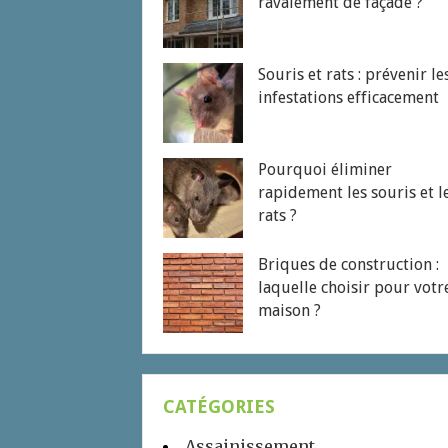
ravalement de façade ?
Souris et rats : prévenir le
infestations efficacement
Pourquoi éliminer
rapidement les souris et l
rats ?
Briques de construction :
laquelle choisir pour votr
maison ?
CATÉGORIES
Assainissement