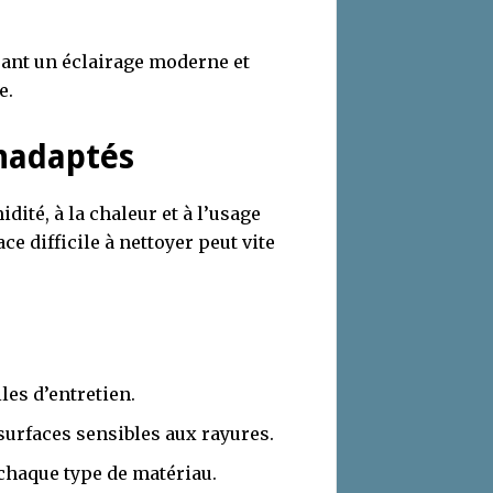
rant un éclairage moderne et
e.
inadaptés
dité, à la chaleur et à l’usage
ce difficile à nettoyer peut vite
les d’entretien.
 surfaces sensibles aux rayures.
chaque type de matériau.