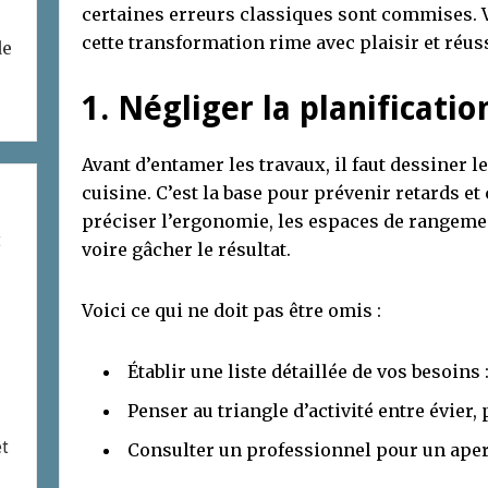
certaines erreurs classiques sont commises. V
cette transformation rime avec plaisir et réuss
de
1. Négliger la planificatio
Avant d’entamer les travaux, il faut dessiner l
cuisine. C’est la base pour prévenir retards et
préciser l’ergonomie, les espaces de rangeme
t
voire gâcher le résultat.
Voici ce qui ne doit pas être omis :
Établir une liste détaillée de vos besoins
Penser au triangle d’activité entre évier, 
et
Consulter un professionnel pour un aperç