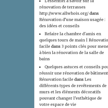
L’essentiel à savoir sur la
rénovation de terrasses
http://www.allwhois.org/
dans
Rénovation d’une maison usagée :
des idées et conseils
Refaire la chambre d'amis en
quelques tours de main | Rénovati
facile
dans
3 points clés pour men
à bien la rénovation de la salle de
bains
Quelques astuces et conseils po
réussir une rénovation de bâtiment
Rénovation facile
dans
Les
différents types de revêtements de
murs et les éléments décoratifs
pouvant changer l’esthétique de
votre espace de vie