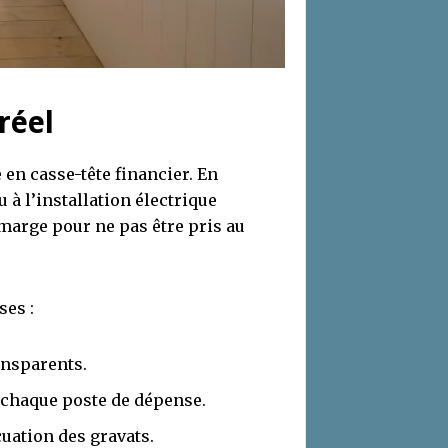
réel
en casse-tête financier. En
 à l’installation électrique
 marge pour ne pas être pris au
ses :
ansparents.
 chaque poste de dépense.
uation des gravats.