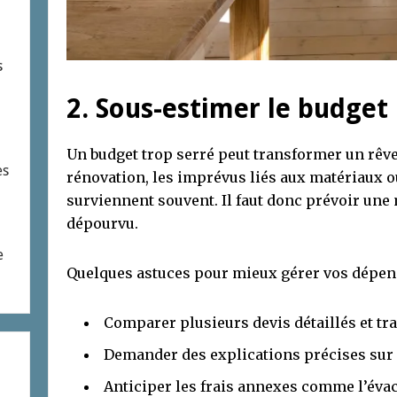
s
2. Sous-estimer le budget 
Un budget trop serré peut transformer un rêve 
es
rénovation, les imprévus liés aux matériaux ou
surviennent souvent. Il faut donc prévoir une
dépourvu.
e
Quelques astuces pour mieux gérer vos dépen
Comparer plusieurs devis détaillés et tr
Demander des explications précises sur
Anticiper les frais annexes comme l’évac