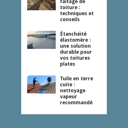
faitage de
toiture :
techniques et
conseils
Étanchéité
élastomère :
une solution
durable pour
vos toitures
plates
Tuile en terre
cuite :
nettoyage
vapeur
recommandé