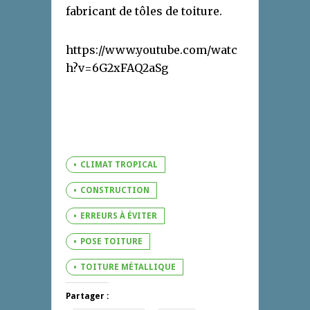
fabricant de tôles de toiture.
https://www.youtube.com/watc
h?v=6G2xFAQ2aSg
CLIMAT TROPICAL
CONSTRUCTION
ERREURS À ÉVITER
POSE TOITURE
TOITURE MÉTALLIQUE
Partager :