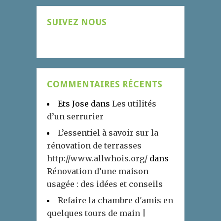
SUIVEZ NOUS
COMMENTAIRES RÉCENTS
Ets Jose
dans
Les utilités
d’un serrurier
L’essentiel à savoir sur la
rénovation de terrasses
http://www.allwhois.org/
dans
Rénovation d’une maison
usagée : des idées et conseils
Refaire la chambre d'amis en
quelques tours de main |