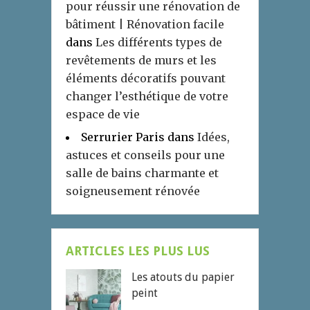
pour réussir une rénovation de
bâtiment | Rénovation facile
dans
Les différents types de
revêtements de murs et les
éléments décoratifs pouvant
changer l’esthétique de votre
espace de vie
Serrurier Paris
dans
Idées,
astuces et conseils pour une
salle de bains charmante et
soigneusement rénovée
ARTICLES LES PLUS LUS
Les atouts du papier
peint