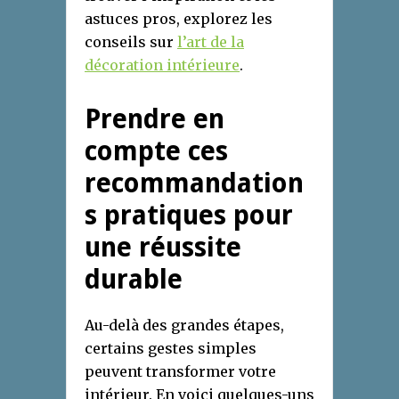
astuces pros, explorez les
conseils sur
l’art de la
décoration intérieure
.
Prendre en
compte ces
recommandation
s pratiques pour
une réussite
durable
Au-delà des grandes étapes,
certains gestes simples
peuvent transformer votre
intérieur. En voici quelques-uns