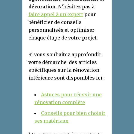
décoration
. N’hésitez pas à
faire appel à un expert
pour
bénéficier de conseils
personnalisés et optimiser
chaque étape de votre projet.
Si vous souhaitez approfondir
votre démarche, des articles
spécifiques sur la rénovation
intérieure sont disponibles ici :
Astuces pour réussir une
rénovation complète
Conseils pour bien choisir
ses matériaux