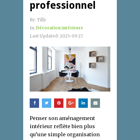
professionnel
By:
Tilly
In:
Décoration intérieure
Last Updated:
2025-09-27
Penser son aménagement
intérieur reflète bien plus
qu’une simple organisation