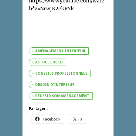
https://www.youtube.com/watc
h?v=NrwjK2ckRYk
AMÉNAGEMENT INTÉRIEUR
ASTUCES DÉCO
CONSEILS PROFESSIONNELS
DESIGN D'INTÉRIEUR
RÉUSSIR SON AMÉNAGEMENT
Partager :
Facebook
X