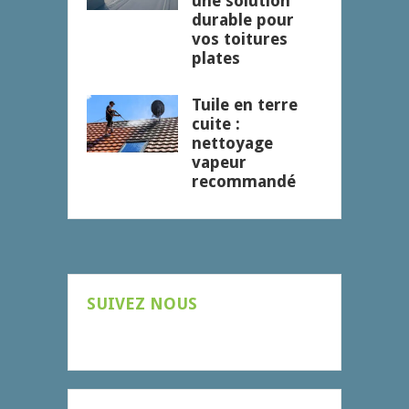
une solution
durable pour
vos toitures
plates
Tuile en terre
cuite :
nettoyage
vapeur
recommandé
SUIVEZ NOUS