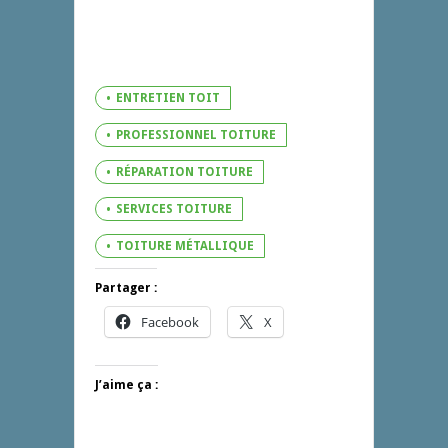
ENTRETIEN TOIT
PROFESSIONNEL TOITURE
RÉPARATION TOITURE
SERVICES TOITURE
TOITURE MÉTALLIQUE
Partager :
Facebook
X
J’aime ça :