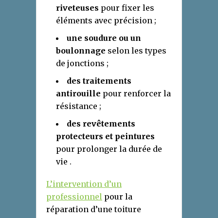
riveteuses
pour fixer les
éléments avec précision ;
une soudure ou un
boulonnage
selon les types
de jonctions ;
des traitements
antirouille
pour renforcer la
résistance ;
des revêtements
protecteurs et peintures
pour prolonger la durée de
vie .
L’intervention d’un
professionnel
pour la
réparation d’une toiture