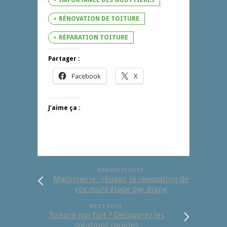
IMPORTANCE DES GOUTTIÈRES
RÉNOVATION DE TOITURE
RÉPARATION TOITURE
Partager :
Facebook
X
J’aime ça :
PREVIOUS POST
Maçonnerie : réussir la rénovation de
vos murs étape par étape
NEXT POST
Toiture qui fuit ? Découvrez les
solutions rapides