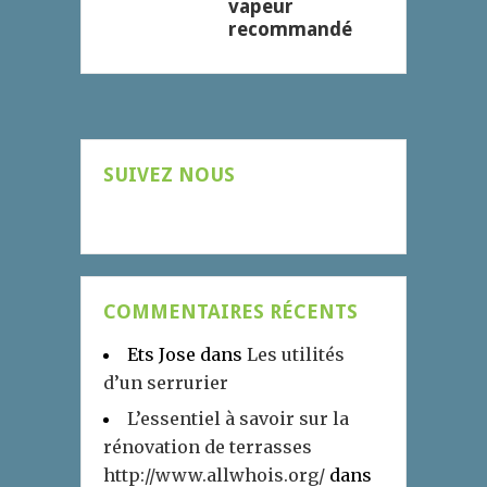
vapeur
recommandé
SUIVEZ NOUS
COMMENTAIRES RÉCENTS
Ets Jose
dans
Les utilités
d’un serrurier
L’essentiel à savoir sur la
rénovation de terrasses
http://www.allwhois.org/
dans