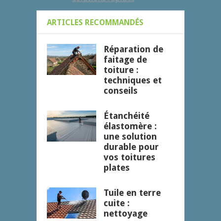
ARTICLES RECOMMANDÉS
Réparation de
faitage de
toiture :
techniques et
conseils
Étanchéité
élastomère :
une solution
durable pour
vos toitures
plates
Tuile en terre
cuite :
nettoyage