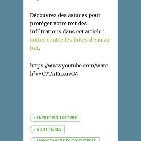
Découvrez des astuces pour
protéger votre toit des
infiltrations dans cet article :
Lutter contre les fuites d’eau au
toit
.
https://www.youtube.com/watc
h?v=C7TnRuxuvG4
ENTRETIEN TOITURE
GOUTTIÈRES