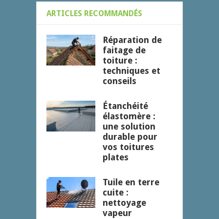
ARTICLES RECOMMANDÉS
Réparation de
faitage de
toiture :
techniques et
conseils
Étanchéité
élastomère :
une solution
durable pour
vos toitures
plates
Tuile en terre
cuite :
nettoyage
vapeur