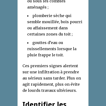
ou sous les combles
aménagés ;
plomberie sèche qui
semble mouillée, bois pourri
ou affaissement dans
certaines zones du toit ;
gouttes d’eau ou
ruissellements lorsque la
pluie frappe le toit.
Ces premiers signes alertent
sur une infiltration à prendre
au sérieux sans tarder. Plus on
agit rapidement, plus on évite
de lourds travaux ultérieurs.
Identifier
les