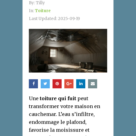
By:
Tilly
In:
Toiture
Last Updated:
2025-09-19
Une
toiture qui fuit
peut
transformer votre maison en
cauchemar. L’eau s’infiltre,
endommage le plafond,
favorise la moisissure et