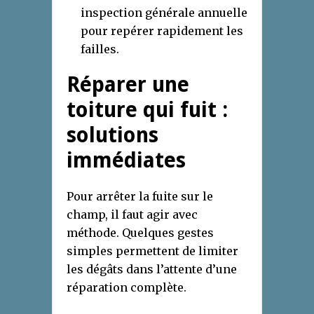
inspection générale annuelle
pour repérer rapidement les
failles.
Réparer une
toiture qui fuit :
solutions
immédiates
Pour arrêter la fuite sur le
champ, il faut agir avec
méthode. Quelques gestes
simples permettent de limiter
les dégâts dans l’attente d’une
réparation complète.