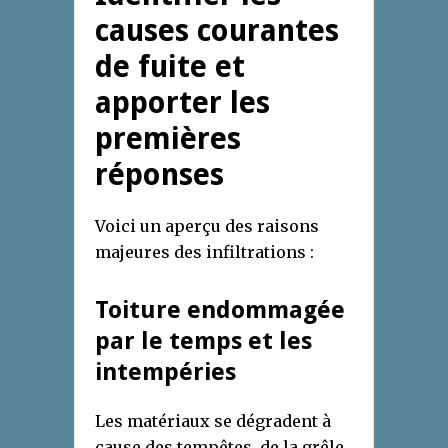
causes courantes
de fuite et
apporter les
premières
réponses
Voici un aperçu des raisons
majeures des infiltrations :
Toiture endommagée
par le temps et les
intempéries
Les matériaux se dégradent à
cause des tempêtes, de la grêle