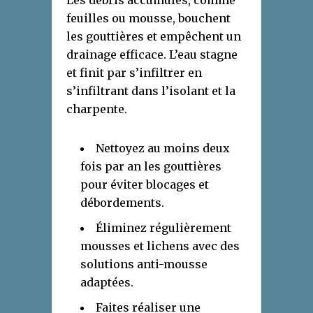
Les débris accumulés, comme
feuilles ou mousse, bouchent
les gouttières et empêchent un
drainage efficace. L’eau stagne
et finit par s’infiltrer en
s’infiltrant dans l’isolant et la
charpente.
Nettoyez au moins deux
fois par an les gouttières
pour éviter blocages et
débordements.
Éliminez régulièrement
mousses et lichens avec des
solutions anti-mousse
adaptées.
Faites réaliser une