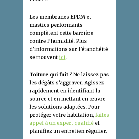
Les membranes EPDM et
mastics performants
complètent cette barrière
contre l’humidité. Plus
d’informations sur l’étanchéité
se trouvent
ici
.
Toiture qui fuit
? Ne laissez pas
les dégâts s’aggraver. Agissez
rapidement en identifiant la
source et en mettant en œuvre
les solutions adaptées. Pour
protéger votre habitation,
faites
appel à un expert qualifié
et
planifiez un entretien régulier.