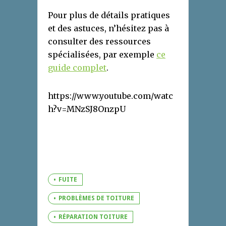
Pour plus de détails pratiques
et des astuces, n’hésitez pas à
consulter des ressources
spécialisées, par exemple
ce
guide complet
.
https://www.youtube.com/watc
h?v=MNzSJ8OnzpU
FUITE
PROBLÈMES DE TOITURE
RÉPARATION TOITURE