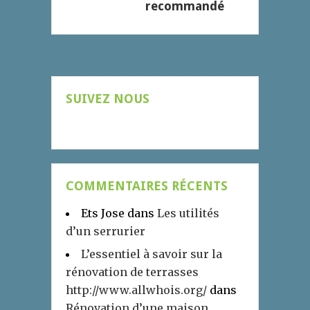
recommandé
SUIVEZ NOUS
COMMENTAIRES RÉCENTS
Ets Jose
dans
Les utilités
d’un serrurier
L’essentiel à savoir sur la
rénovation de terrasses
http://www.allwhois.org/
dans
Rénovation d’une maison