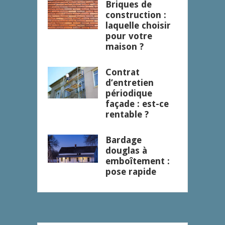
Briques de
construction :
laquelle choisir
pour votre
maison ?
Contrat
d’entretien
périodique
façade : est-ce
rentable ?
Bardage
douglas à
emboîtement :
pose rapide