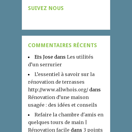
SUIVEZ NOUS
COMMENTAIRES RÉCENTS
Ets Jose
dans
Les utilités
d’un serrurier
L’essentiel à savoir sur la
rénovation de terrasses
http://www.allwhois.org/
dans
Rénovation d’une maison
usagée : des idées et conseils
Refaire la chambre d'amis en
quelques tours de main |
Rénovation facile
dans
3 points