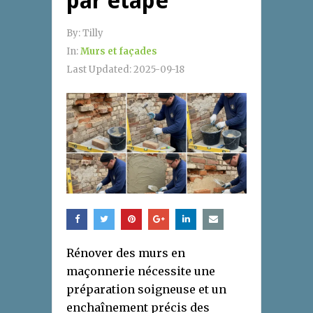
par étape
By:
Tilly
In:
Murs et façades
Last Updated:
2025-09-18
Rénover des murs en
maçonnerie nécessite une
préparation soigneuse et un
enchaînement précis des