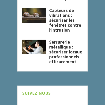
Capteurs de
vibrations :
sécuriser les
fenêtres contre
l’intrusion
Serrurerie
métallique :
sécuriser locaux
professionnels
efficacement
SUIVEZ NOUS