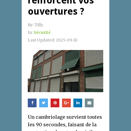
renforcent vos
ouvertures ?
By:
Tilly
In:
Sécurité
Last Updated:
2025-09-18
Un cambriolage survient toutes
les 90 secondes, faisant de la