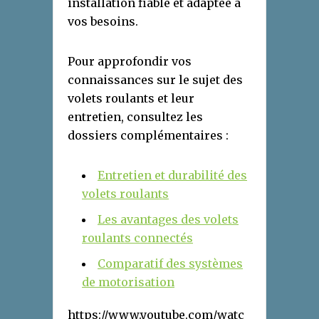
installation fiable et adaptée à
vos besoins.
Pour approfondir vos
connaissances sur le sujet des
volets roulants et leur
entretien, consultez les
dossiers complémentaires :
Entretien et durabilité des
volets roulants
Les avantages des volets
roulants connectés
Comparatif des systèmes
de motorisation
https://www.youtube.com/watc