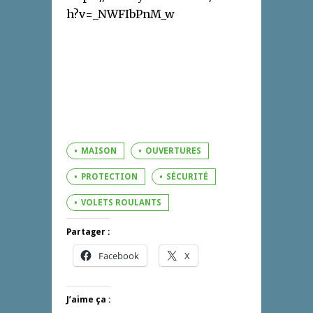
h?v=_NWFIbPnM_w
MAISON
OUVERTURES
PROTECTION
SÉCURITÉ
VOLETS ROULANTS
Partager :
Facebook
X
J’aime ça :