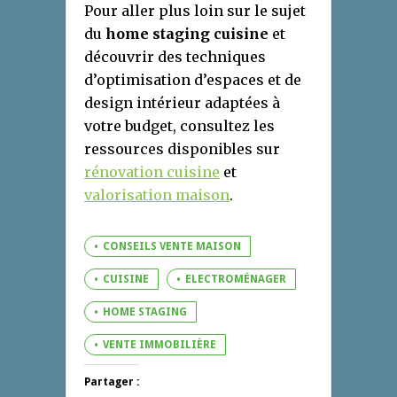
Pour aller plus loin sur le sujet
du
home staging cuisine
et
découvrir des techniques
d’optimisation d’espaces et de
design intérieur adaptées à
votre budget, consultez les
ressources disponibles sur
rénovation cuisine
et
valorisation maison
.
CONSEILS VENTE MAISON
CUISINE
ELECTROMÉNAGER
HOME STAGING
VENTE IMMOBILIÈRE
Partager :