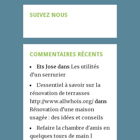
SUIVEZ NOUS
COMMENTAIRES RÉCENTS
Ets Jose
dans
Les utilités
d’un serrurier
L’essentiel à savoir sur la
rénovation de terrasses
http://www.allwhois.org/
dans
Rénovation d’une maison
usagée : des idées et conseils
Refaire la chambre d'amis en
quelques tours de main |