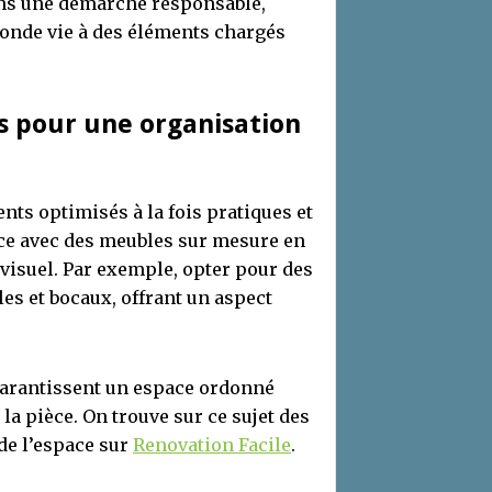
ans une démarche responsable,
econde vie à des éléments chargés
s pour une organisation
ts optimisés à la fois pratiques et
ce avec des meubles sur mesure en
visuel. Par exemple, opter pour des
les et bocaux, offrant un aspect
 garantissent un espace ordonné
la pièce. On trouve sur ce sujet des
de l’espace sur
Renovation Facile
.