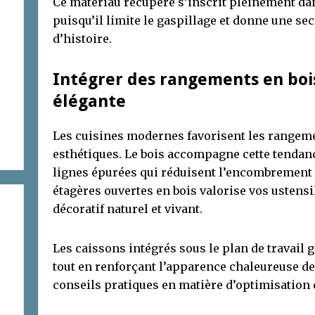
Ce matériau récupéré s’inscrit pleinement d
puisqu’il limite le gaspillage et donne une s
d’histoire.
Intégrer des rangements en boi
élégante
Les cuisines modernes favorisent les rangemen
esthétiques. Le bois accompagne cette tendan
lignes épurées qui réduisent l’encombrement 
étagères ouvertes en bois valorise vos ustensi
décoratif naturel et vivant.
Les caissons intégrés sous le plan de travail
tout en renforçant l’apparence chaleureuse de 
conseils pratiques en matière d’optimisation 