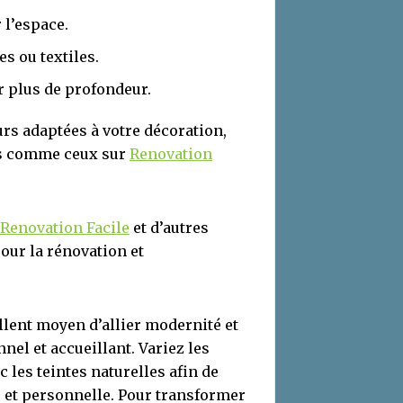
 l’espace.
s ou textiles.
r plus de profondeur.
urs adaptées à votre décoration,
és comme ceux sur
Renovation
Renovation Facile
et d’autres
pour la rénovation et
ellent moyen d’allier modernité et
nel et accueillant. Variez les
 les teintes naturelles afin de
 et personnelle. Pour transformer