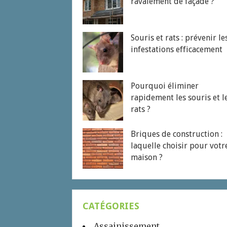
ravalement de façade ?
Souris et rats : prévenir le
infestations efficacement
Pourquoi éliminer
rapidement les souris et l
rats ?
Briques de construction :
laquelle choisir pour votr
maison ?
CATÉGORIES
Assainissement