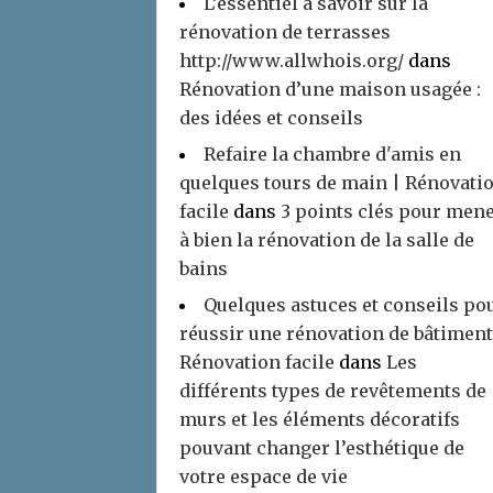
L’essentiel à savoir sur la
rénovation de terrasses
http://www.allwhois.org/
dans
Rénovation d’une maison usagée :
des idées et conseils
Refaire la chambre d'amis en
quelques tours de main | Rénovati
facile
dans
3 points clés pour men
à bien la rénovation de la salle de
bains
Quelques astuces et conseils po
réussir une rénovation de bâtiment
Rénovation facile
dans
Les
différents types de revêtements de
murs et les éléments décoratifs
pouvant changer l’esthétique de
votre espace de vie