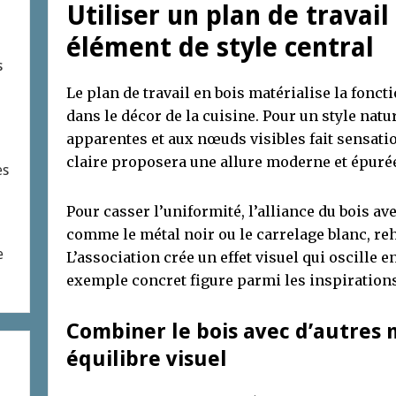
Utiliser un plan de travai
élément de style central
s
Le plan de travail en bois matérialise la fonct
dans le décor de la cuisine. Pour un style natu
apparentes et aux nœuds visibles fait sensation
claire proposera une allure moderne et épuré
es
Pour casser l’uniformité, l’alliance du bois a
comme le métal noir ou le carrelage blanc, reh
e
L’association crée un effet visuel qui oscille 
exemple concret figure parmi les inspiration
Combiner le bois avec d’autres
équilibre visuel