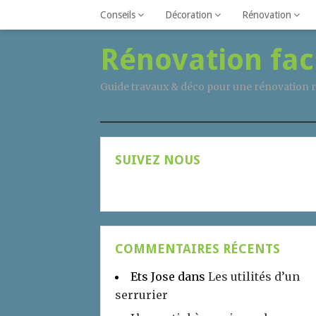
Conseils
Décoration
Rénovation
Rénovation fac
Guide travaux & déco pour une rénovation r
SUIVEZ NOUS
COMMENTAIRES RÉCENTS
Ets Jose
dans
Les utilités d’un
serrurier