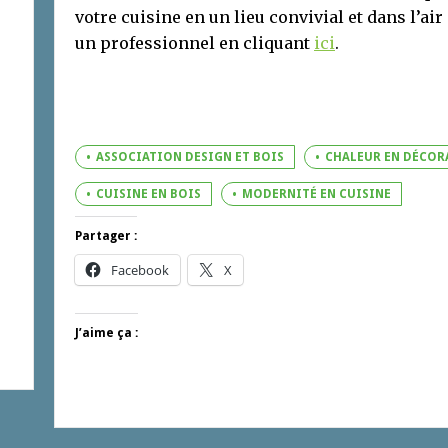
votre cuisine en un lieu convivial et dans l’air
un professionnel en cliquant
ici
.
ASSOCIATION DESIGN ET BOIS
CHALEUR EN DÉCOR
CUISINE EN BOIS
MODERNITÉ EN CUISINE
Partager :
Facebook
X
J’aime ça :