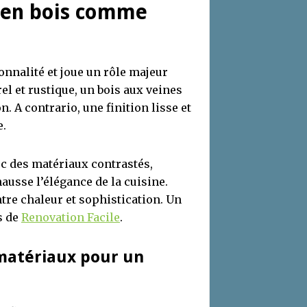
l en bois comme
ionnalité et joue un rôle majeur
rel et rustique, un bois aux veines
. A contrario, une finition lisse et
e.
vec des matériaux contrastés,
ausse l’élégance de la cuisine.
entre chaleur et sophistication. Un
s de
Renovation Facile
.
 matériaux pour un