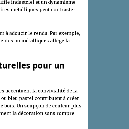
ffle industriel et un dynamisme
oires métalliques peut contraster
ent à adoucir le rendu. Par exemple,
entes ou métalliques allège la
turelles pour un
s accentuent la convivialité de la
 ou bleu pastel contribuent à créer
le bois. Un soupçon de couleur plus
ement la décoration sans rompre