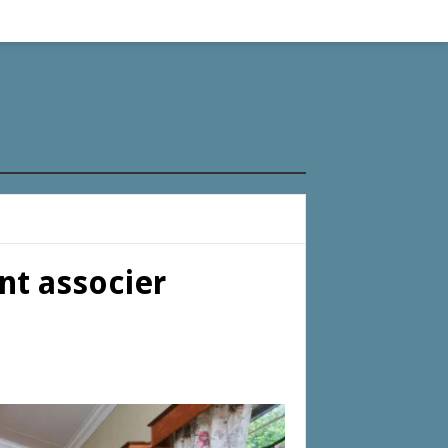
nt associer