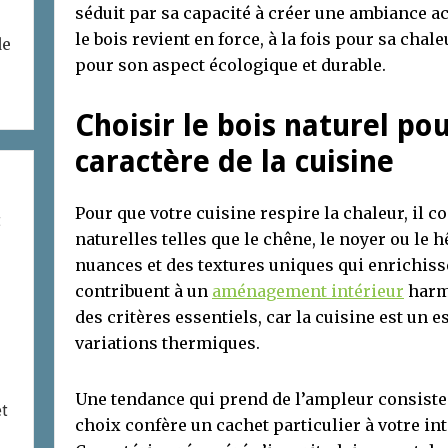
séduit par sa capacité à créer une ambiance ac
le bois revient en force, à la fois pour sa chal
de
pour son aspect écologique et durable.
Choisir le bois naturel pou
caractère de la cuisine
Pour que votre cuisine respire la chaleur, il c
t
naturelles telles que le chêne, le noyer ou le 
nuances et des textures uniques qui enrichiss
contribuent à un
aménagement intérieur
harmo
des critères essentiels, car la cuisine est un 
variations thermiques.
Une tendance qui prend de l’ampleur consiste 
et
choix confère un cachet particulier à votre int