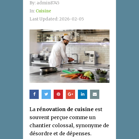
By:
admin8745
In:
Cuisine
Last Updated:
2026-02-05
La
rénovation de cuisine
est
souvent perçue comme un
chantier colossal, synonyme de
désordre et de dépenses.