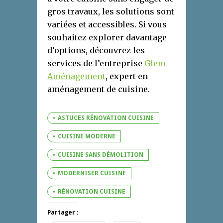
gros travaux, les solutions sont
variées et accessibles. Si vous
souhaitez explorer davantage
d’options, découvrez les
services de l’entreprise
Glem
Aménagement
, expert en
aménagement de cuisine.
ASTUCES RÉNOVATION CUISINE
CUISINE MODERNE
CUISINE SANS DÉMOLITION
MODERNISER CUISINE
RÉNOVATION CUISINE
Partager :