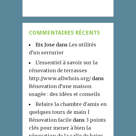
COMMENTAIRES RÉCENTS
Ets Jose
dans
Les utilités
d’un serrurier
L’essentiel à savoir sur la
rénovation de terrasses
http://www.allwhois.org/
dans
Rénovation d’une maison
usagée : des idées et conseils
Refaire la chambre d'amis en
quelques tours de main |
Rénovation facile
dans
3 points
clés pour mener à bien la
rénovation de la salle de bains