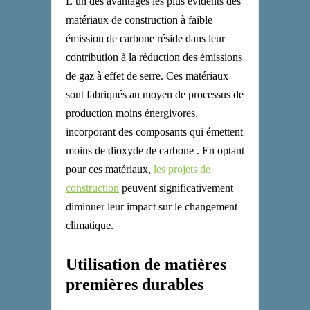
L’un des avantages les plus évidents des
matériaux de construction à faible
émission de carbone réside dans leur
contribution à la réduction des émissions
de gaz à effet de serre. Ces matériaux
sont fabriqués
au moyen de
processus de
production moins énergivores,
incorporant des composants qui émettent
moins de dioxyde de carbone .
En opt
ant
pour ces matériaux,
les projets de
construction
peuvent significativement
diminuer leur impact sur le changement
climatique.
Utilisation de matières
premières durables