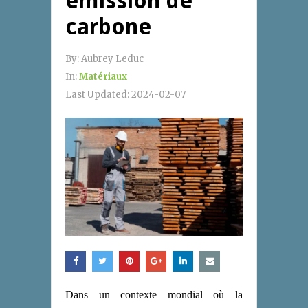
émission de
carbone
By:
Aubrey Leduc
In:
Matériaux
Last Updated:
2024-02-07
Dans un contexte mondial où la