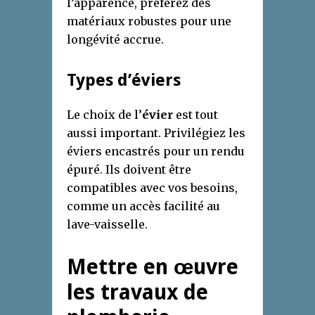
l’apparence, préférez des
matériaux robustes pour une
longévité accrue.
Types d’éviers
Le choix de l’
évier
est tout
aussi important. Privilégiez les
éviers encastrés pour un rendu
épuré. Ils doivent être
compatibles avec vos besoins,
comme un accès facilité au
lave-vaisselle.
Mettre en œuvre
les travaux de