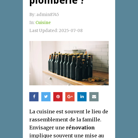
plomberie ?
By:
admin8745
In:
Cuisine
Last Updated:
2025-07-08
La cuisine est souvent le lieu de
rassemblement de la famille.
Envisager une
rénovation
implique souvent une mise au