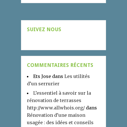
SUIVEZ NOUS
COMMENTAIRES RÉCENTS
Ets Jose
dans
Les utilités
d’un serrurier
L’essentiel à savoir sur la
rénovation de terrasses
http://www.allwhois.org/
dans
Rénovation d’une maison
usagée : des idées et conseils