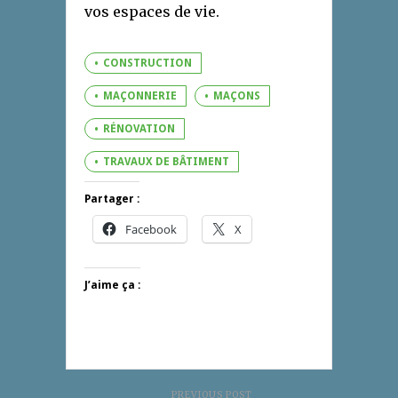
vos espaces de vie.
CONSTRUCTION
MAÇONNERIE
MAÇONS
RÉNOVATION
TRAVAUX DE BÂTIMENT
Partager :
Facebook
X
J’aime ça :
PREVIOUS POST