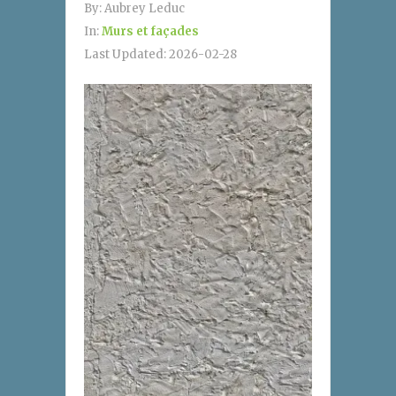
By:
Aubrey Leduc
In:
Murs et façades
Last Updated:
2026-02-28