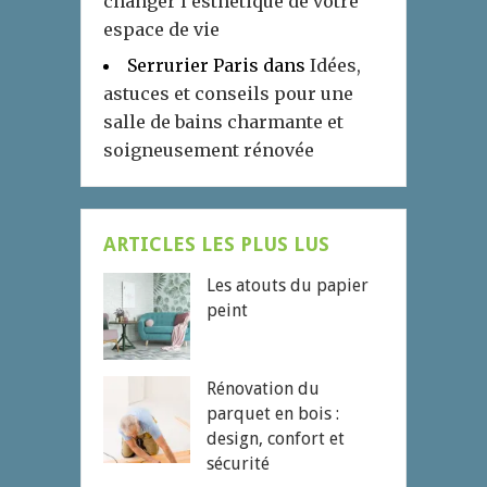
changer l’esthétique de votre
espace de vie
Serrurier Paris
dans
Idées,
astuces et conseils pour une
salle de bains charmante et
soigneusement rénovée
ARTICLES LES PLUS LUS
Les atouts du papier
peint
Rénovation du
parquet en bois :
design, confort et
sécurité