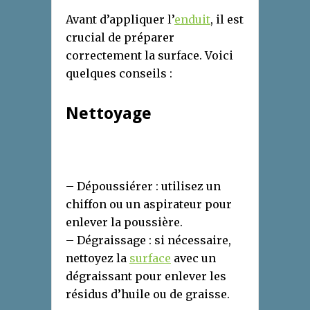
Avant d’appliquer l’
enduit
, il est
crucial de préparer
correctement la surface. Voici
quelques conseils :
Nettoyage
– Dépoussiérer : utilisez un
chiffon ou un aspirateur pour
enlever la poussière.
– Dégraissage : si nécessaire,
nettoyez la
surface
avec un
dégraissant pour enlever les
résidus d’huile ou de graisse.