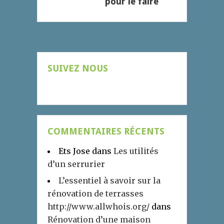
pour le faire
SUIVEZ NOUS
COMMENTAIRES RÉCENTS
Ets Jose
dans
Les utilités
d’un serrurier
L’essentiel à savoir sur la
rénovation de terrasses
http://www.allwhois.org/
dans
Rénovation d’une maison