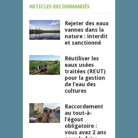
ARTICLES RECOMMANDÉS
Rejeter des eaux
vannes dans la
nature : interdit
et sanctionné
Réutiliser les
eaux usées
traitées (REUT)
pour la gestion
de l’eau des
cultures
Raccordement
au tout-à-
l’égout
obligatoire :
vous avez 2 ans