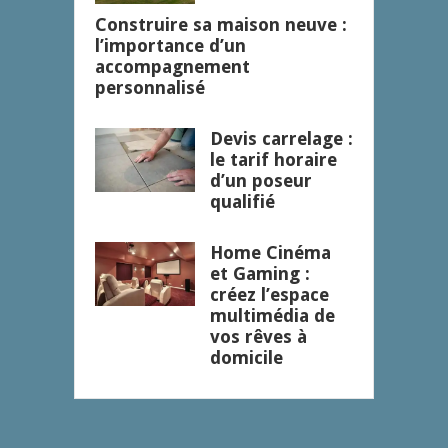
Construire sa maison neuve :
l’importance d’un
accompagnement
personnalisé
Devis carrelage :
le tarif horaire
d’un poseur
qualifié
Home Cinéma
et Gaming :
créez l’espace
multimédia de
vos rêves à
domicile