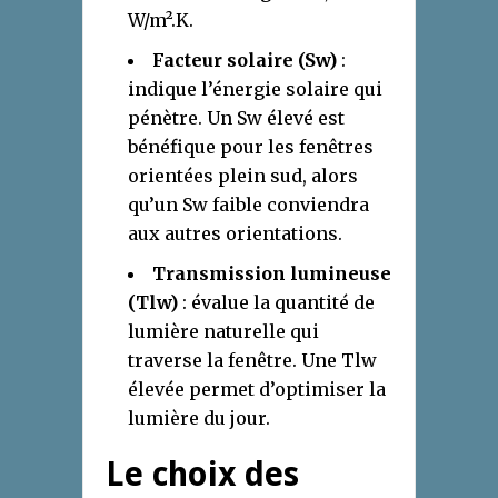
W/m².K.
Facteur solaire (Sw)
:
indique l’énergie solaire qui
pénètre. Un Sw élevé est
bénéfique pour les fenêtres
orientées plein sud, alors
qu’un Sw faible conviendra
aux autres orientations.
Transmission lumineuse
(Tlw)
: évalue la quantité de
lumière naturelle qui
traverse la fenêtre. Une Tlw
élevée permet d’optimiser la
lumière du jour.
Le choix des