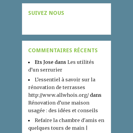
SUIVEZ NOUS
COMMENTAIRES RÉCENTS
Ets Jose
dans
Les utilités
d’un serrurier
L’essentiel à savoir sur la
rénovation de terrasses
http://www.allwhois.org/
dans
Rénovation d’une maison
usagée : des idées et conseils
Refaire la chambre d'amis en
quelques tours de main |