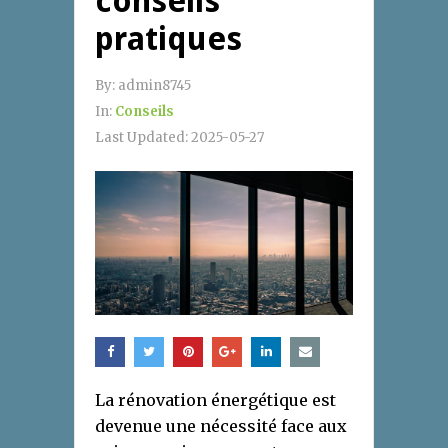
conseils
pratiques
By:
admin8745
In:
Conseils
Last Updated:
2025-05-27
La rénovation énergétique est
devenue une nécessité face aux