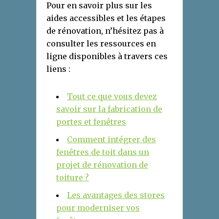
Pour en savoir plus sur les
aides accessibles et les étapes
de rénovation, n’hésitez pas à
consulter les ressources en
ligne disponibles à travers ces
liens :
Tout ce que vous devez
savoir sur la fabrication de
portes et fenêtres
Comment intégrer des
fenêtres de toit dans un
projet de rénovation de
toiture ?
Les avantages des stores
pour moderniser vos