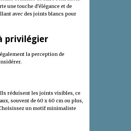
te une touche d’élégance et de
llant avec des joints blancs pour
 privilégier
t également la perception de
onsidérer.
ls réduisent les joints visibles, ce
aux, souvent de 60 x 60 cm ou plus,
. Choisissez un motif minimaliste