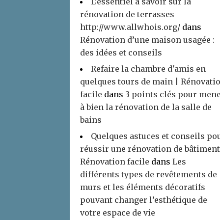
L’essentiel à savoir sur la
rénovation de terrasses
http://www.allwhois.org/
dans
Rénovation d’une maison usagée :
des idées et conseils
Refaire la chambre d'amis en
quelques tours de main | Rénovati
facile
dans
3 points clés pour men
à bien la rénovation de la salle de
bains
Quelques astuces et conseils po
réussir une rénovation de bâtiment
Rénovation facile
dans
Les
différents types de revêtements de
murs et les éléments décoratifs
pouvant changer l’esthétique de
votre espace de vie