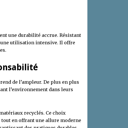
ent une durabilité accrue. Résistant
une utilisation intensive. Il offre
es.
onsabilité
rend de l’ampleur. De plus en plus
tant l’environnement dans leurs
 matériaux recyclés. Ce choix
 tout en offrant une allure moderne
arantissant des pratiques durables.