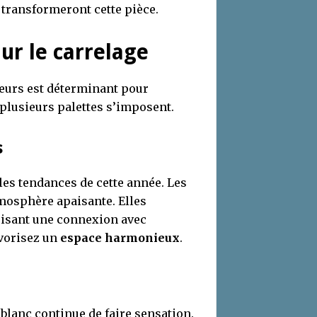
 transformeront cette pièce.
ur le carrelage
leurs est déterminant pour
 plusieurs palettes s’imposent.
s
les tendances de cette année. Les
tmosphère apaisante. Elles
risant une connexion avec
avorisez un
espace harmonieux
.
 blanc continue de faire sensation.