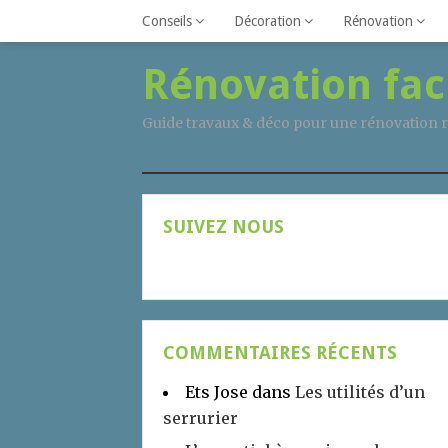
Conseils
Décoration
Rénovation
Rénovation fac
Guide travaux & déco pour une rénovation r
SUIVEZ NOUS
COMMENTAIRES RÉCENTS
Ets Jose
dans
Les utilités d’un
serrurier