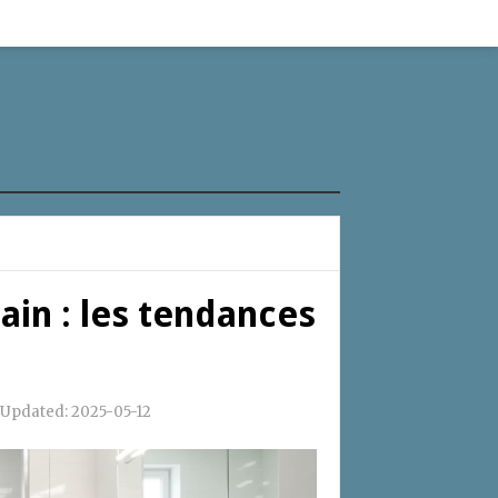
ain : les tendances
 Updated:
2025-05-12