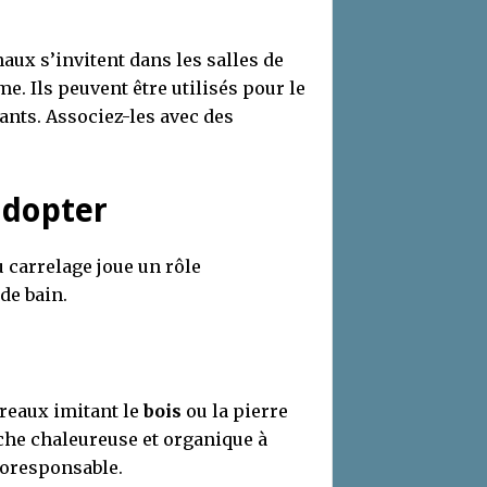
aux s’invitent dans les salles de
. Ils peuvent être utilisés pour le
vants. Associez-les avec des
adopter
u carrelage joue un rôle
de bain.
rreaux imitant le
bois
ou la pierre
uche chaleureuse et organique à
coresponsable.