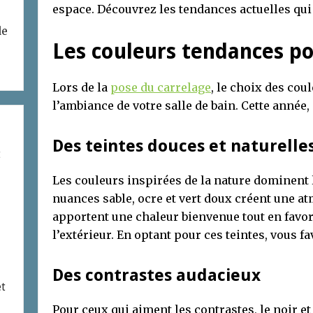
espace. Découvrez les tendances actuelles qui
de
Les couleurs tendances po
Lors de la
pose du carrelage
, le choix des cou
l’ambiance de votre salle de bain. Cette année,
Des teintes douces et naturelle
t
Les couleurs inspirées de la nature dominent 
nuances sable, ocre et vert doux créent une a
apportent une chaleur bienvenue tout en favo
l’extérieur. En optant pour ces teintes, vous f
Des contrastes audacieux
et
Pour ceux qui aiment les contrastes, le noir et