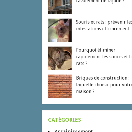
ravalement de façade ?
Souris et rats : prévenir le
infestations efficacement
Pourquoi éliminer
rapidement les souris et l
rats ?
Briques de construction :
laquelle choisir pour votr
maison ?
CATÉGORIES
Assainissement