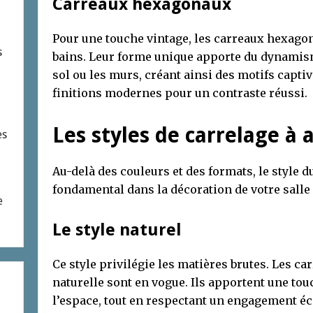
Carreaux hexagonaux
Pour une touche vintage, les carreaux hexagon
s
bains. Leur forme unique apporte du dynamisme
sol ou les murs, créant ainsi des motifs capti
finitions modernes pour un contraste réussi.
Les styles de carrelage à 
es
Au-delà des couleurs et des formats, le style d
fondamental dans la décoration de votre salle 
e
Le style naturel
Ce style privilégie les matières brutes. Les ca
naturelle sont en vogue. Ils apportent une to
l’espace, tout en respectant un engagement é