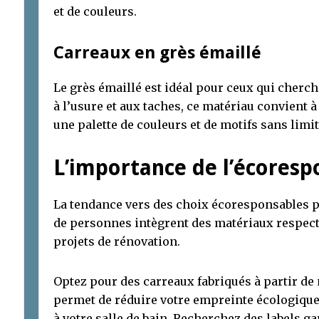
et de couleurs.
Carreaux en grès émaillé
Le grès émaillé est idéal pour ceux qui cherch
à l’usure et aux taches, ce matériau convient à 
une palette de couleurs et de motifs sans limit
L’importance de l’écoresp
La tendance vers des choix écoresponsables p
de personnes intègrent des matériaux respec
projets de rénovation.
Optez pour des carreaux fabriqués à partir de
permet de réduire votre empreinte écologique
à votre salle de bain. Recherchez des labels g