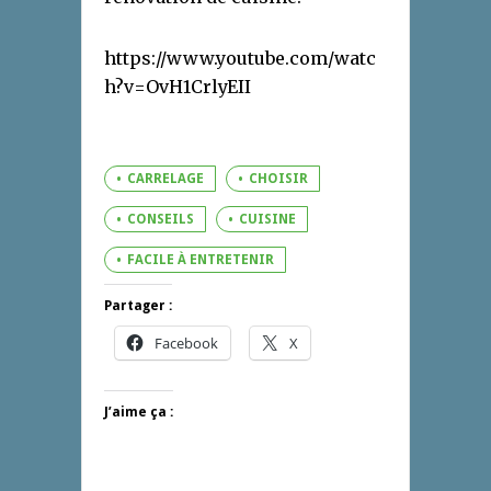
https://www.youtube.com/watc
h?v=OvH1CrlyEII
CARRELAGE
CHOISIR
CONSEILS
CUISINE
FACILE À ENTRETENIR
Partager :
Facebook
X
J’aime ça :