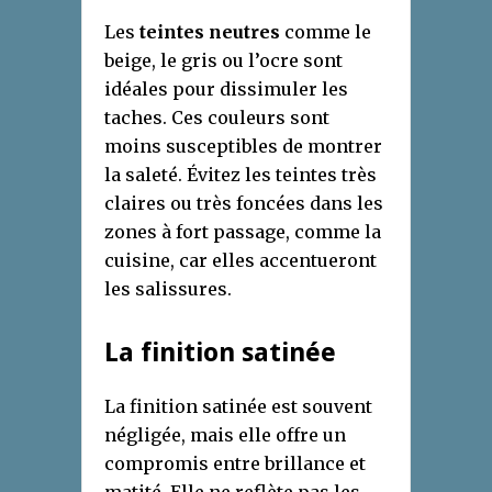
Les
teintes neutres
comme le
beige, le gris ou l’ocre sont
idéales pour dissimuler les
taches. Ces couleurs sont
moins susceptibles de montrer
la saleté. Évitez les teintes très
claires ou très foncées dans les
zones à fort passage, comme la
cuisine, car elles accentueront
les salissures.
La finition satinée
La finition satinée est souvent
négligée, mais elle offre un
compromis entre brillance et
matité. Elle ne reflète pas les