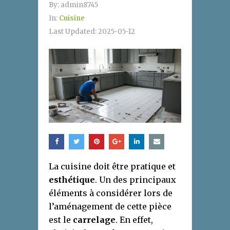
By:
admin8745
In:
Cuisine
Last Updated:
2025-05-12
La cuisine doit
être pratique et
esthétique
. Un des principaux
éléments à considérer lors de
l’aménagement de cette pièce
est le
carrelage
. En effet,