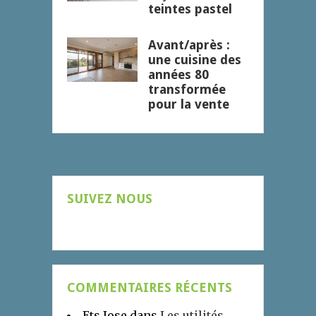
teintes pastel
Avant/après :
une cuisine des
années 80
transformée
pour la vente
SUIVEZ NOUS
COMMENTAIRES RÉCENTS
Ets Jose
dans
Les utilités