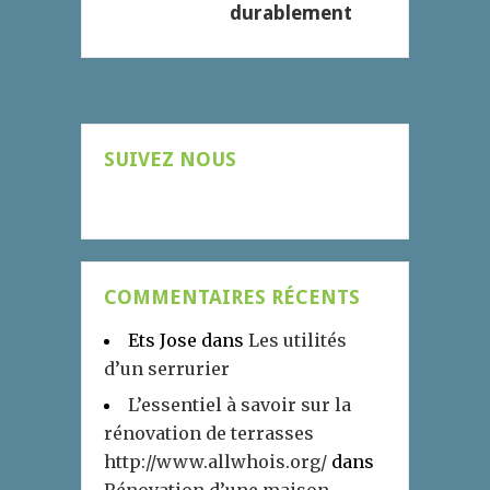
durablement
SUIVEZ NOUS
COMMENTAIRES RÉCENTS
Ets Jose
dans
Les utilités
d’un serrurier
L’essentiel à savoir sur la
rénovation de terrasses
http://www.allwhois.org/
dans
Rénovation d’une maison