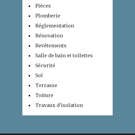
Pièces
Plomberie
Réglementation
Rénovation
Revêtements
Salle de bain et toilettes
Sécurité
Sol
Terrasse
Toiture
Travaux d'isolation