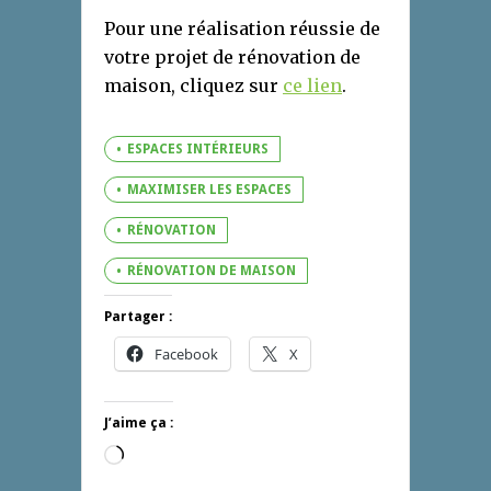
Pour une réalisation réussie de
votre projet de rénovation de
maison, cliquez sur
ce lien
.
ESPACES INTÉRIEURS
MAXIMISER LES ESPACES
RÉNOVATION
RÉNOVATION DE MAISON
Partager :
Facebook
X
J’aime ça :
Chargement…