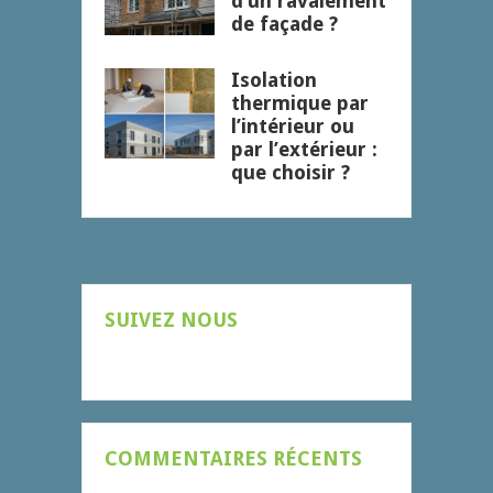
d’un ravalement
de façade ?
Isolation
thermique par
l’intérieur ou
par l’extérieur :
que choisir ?
SUIVEZ NOUS
COMMENTAIRES RÉCENTS