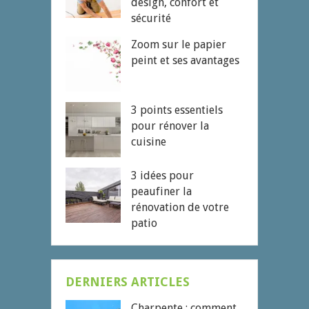
design, confort et
sécurité
Zoom sur le papier
peint et ses avantages
3 points essentiels
pour rénover la
cuisine
3 idées pour
peaufiner la
rénovation de votre
patio
DERNIERS ARTICLES
Charpente : comment