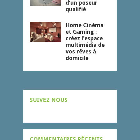
d’un poseur
qualifié
Home Cinéma
et Gaming :
créez l’espace
multimédia de
vos rêves à
domicile
SUIVEZ NOUS
COMMENTAIRES RÉCENTS