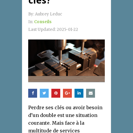
clés?
By:
Aubrey Leduc
In:
Conseils
Last Updated:
2025-01-22
Perdre ses clés ou avoir besoin
d’un double est une situation
courante. Mais face à la
multitude de services