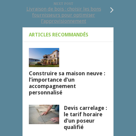
NEXT POST
Livraison de bois : choisir les bons
fournisseurs pour optimiser
l’approvisionnement
ARTICLES RECOMMANDÉS
Construire sa maison neuve :
l’importance d’un
accompagnement
personnalisé
Devis carrelage :
le tarif horaire
d’un poseur
qualifié