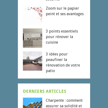
Zoom sur le papier
peint et ses avantages
3 points essentiels
pour rénover la
cuisine
3 idées pour
peaufiner la
rénovation de votre
patio
DERNIERS ARTICLES
Charpente : comment
assurer sa solidité et