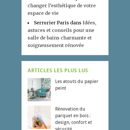
changer l’esthétique de votre
espace de vie
Serrurier Paris
dans
Idées,
astuces et conseils pour une
salle de bains charmante et
soigneusement rénovée
ARTICLES LES PLUS LUS
Les atouts du papier
peint
Rénovation du
parquet en bois :
design, confort et
sécurité