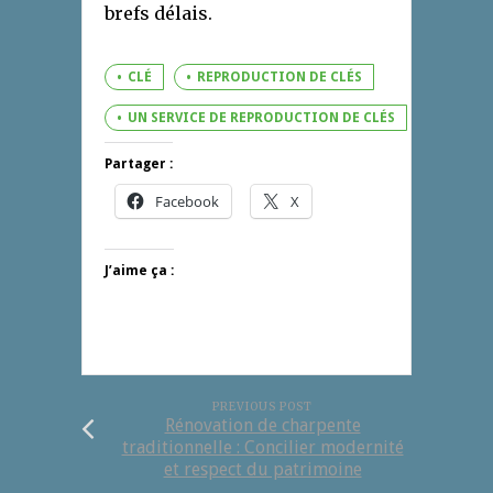
brefs délais.
CLÉ
REPRODUCTION DE CLÉS
UN SERVICE DE REPRODUCTION DE CLÉS
Partager :
Facebook
X
J’aime ça :
PREVIOUS POST
Rénovation de charpente
traditionnelle : Concilier modernité
et respect du patrimoine