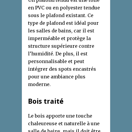
Un plafond tendu est une toile
en PVC ou en polyester tendue
sous le plafond existant. Ce
type de plafond est idéal pour
les salles de bains, car il est
imperméable et protège la
structure supérieure contre
l’humidité. De plus, il est
personnalisable et peut
intégrer des spots encastrés
pour une ambiance plus
moderne.
Bois traité
Le bois apporte une touche
chaleureuse et naturelle à une
salle de bains, mais il doit être