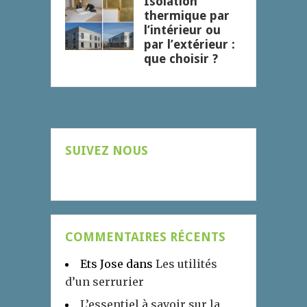
Isolation
thermique par
l’intérieur ou
par l’extérieur :
que choisir ?
SUIVEZ NOUS
COMMENTAIRES RÉCENTS
Ets Jose
dans
Les utilités
d’un serrurier
L’essentiel à savoir sur la