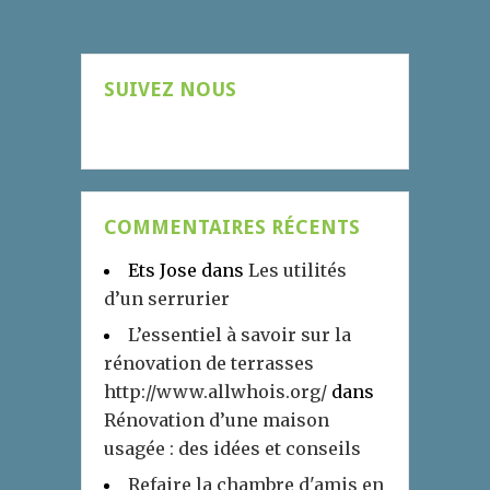
SUIVEZ NOUS
COMMENTAIRES RÉCENTS
Ets Jose
dans
Les utilités
d’un serrurier
L’essentiel à savoir sur la
rénovation de terrasses
http://www.allwhois.org/
dans
Rénovation d’une maison
usagée : des idées et conseils
Refaire la chambre d'amis en