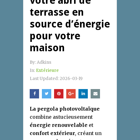
votre abri de
terrasse en
source d’énergie
pour votre
maison
By:
Adkins
In:
Extérieure
Last Updated:
2026-03-19
La pergola photovoltaïque
combine astucieusement
énergie renouvelable
et
confort extérieur
, créant un