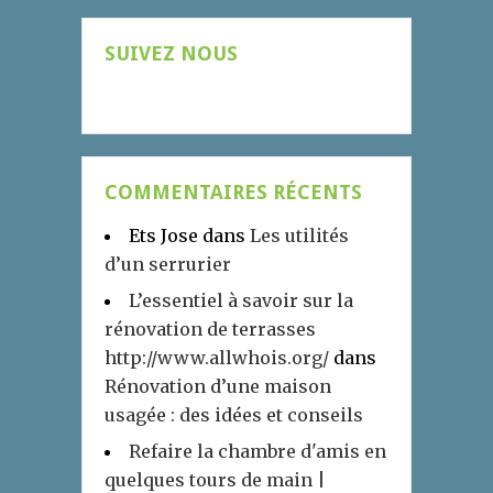
SUIVEZ NOUS
COMMENTAIRES RÉCENTS
Ets Jose
dans
Les utilités
d’un serrurier
L’essentiel à savoir sur la
rénovation de terrasses
http://www.allwhois.org/
dans
Rénovation d’une maison
usagée : des idées et conseils
Refaire la chambre d'amis en
quelques tours de main |