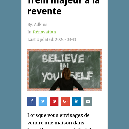
frein majeur à la
revente
By:
Adkins
In:
Rénovation
Last Updated:
2026-03-13
Lorsque vous envisagez de
vendre une maison dans