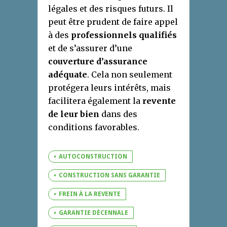
légales et des risques futurs. Il
peut être prudent de faire appel
à des
professionnels qualifiés
et de s’assurer d’une
couverture d’assurance
adéquate
. Cela non seulement
protégera leurs intérêts, mais
facilitera également la
revente
de leur bien
dans des
conditions favorables.
AUTOCONSTRUCTION
CONSTRUCTION SANS GARANTIE
FREIN À LA REVENTE
GARANTIE DÉCENNALE