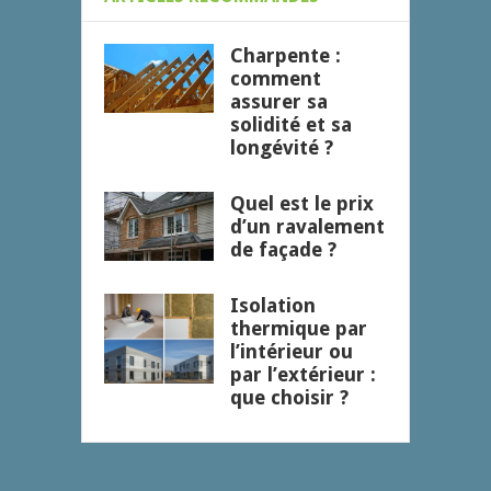
Charpente :
comment
assurer sa
solidité et sa
longévité ?
Quel est le prix
d’un ravalement
de façade ?
Isolation
thermique par
l’intérieur ou
par l’extérieur :
que choisir ?