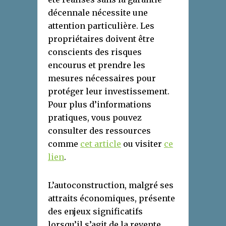
décennale nécessite une
attention particulière. Les
propriétaires doivent être
conscients des risques
encourus et prendre les
mesures nécessaires pour
protéger leur investissement.
Pour plus d’informations
pratiques, vous pouvez
consulter des ressources
comme
cet article
ou visiter
ce
lien
.
L’autoconstruction, malgré ses
attraits économiques, présente
des enjeux significatifs
lorsqu’il s’agit de la revente