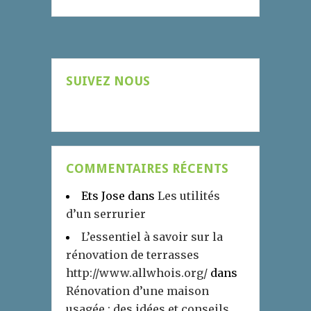
SUIVEZ NOUS
COMMENTAIRES RÉCENTS
Ets Jose
dans
Les utilités
d’un serrurier
L’essentiel à savoir sur la
rénovation de terrasses
http://www.allwhois.org/
dans
Rénovation d’une maison
usagée : des idées et conseils