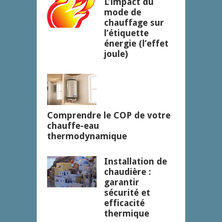
L’impact du
mode de
chauffage sur
l’étiquette
énergie (l’effet
joule)
Comprendre le COP de votre
chauffe-eau
thermodynamique
Installation de
chaudière :
garantir
sécurité et
efficacité
thermique