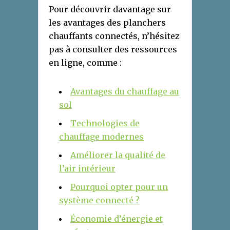
Pour découvrir davantage sur
les avantages des planchers
chauffants connectés, n’hésitez
pas à consulter des ressources
en ligne, comme :
Avantages du chauffage au
sol
Technologies de
chauffage modernes
Améliorer la qualité de
l’air intérieur
Pourquoi opter pour un
système connecté ?
Économie d’énergie et