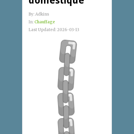
domestique
By:
Adkins
In:
Chauffage
Last Updated:
2026-03-13