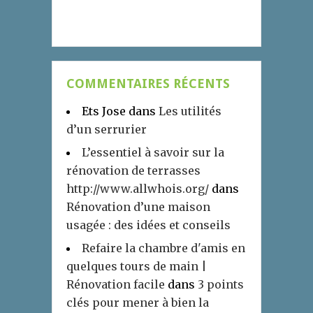
COMMENTAIRES RÉCENTS
Ets Jose
dans
Les utilités
d’un serrurier
L’essentiel à savoir sur la
rénovation de terrasses
http://www.allwhois.org/
dans
Rénovation d’une maison
usagée : des idées et conseils
Refaire la chambre d'amis en
quelques tours de main |
Rénovation facile
dans
3 points
clés pour mener à bien la