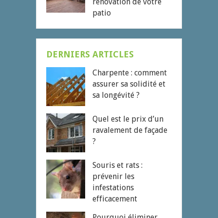
rénovation de votre
patio
DERNIERS ARTICLES
Charpente : comment
assurer sa solidité et
sa longévité ?
Quel est le prix d’un
ravalement de façade
?
Souris et rats :
prévenir les
infestations
efficacement
Pourquoi éliminer