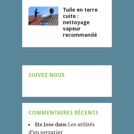
Tuile en terre
cuite :
nettoyage
vapeur
recommandé
SUIVEZ NOUS
COMMENTAIRES RÉCENTS
Ets Jose
dans
Les utilités
d’un serrurier