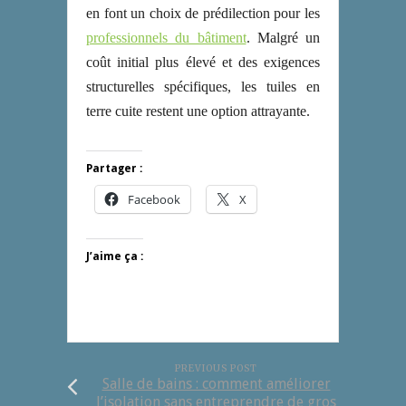
en font un choix de prédilection pour les
professionnels du bâtiment
. Malgré un
coût initial plus élevé et des exigences
structurelles spécifiques, les tuiles en
terre cuite restent une option attrayante.
Partager :
Facebook
X
J’aime ça :
PREVIOUS POST
Salle de bains : comment améliorer
l’isolation sans entreprendre de gros