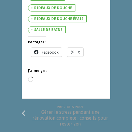
RIDEAUX DE DOUCHE
RIDEAUX DE DOUCHE ÉPAIS
SALLE DE BAINS
Partager :
Facebook
X
J’aime ça :
Chargement…
PREVIOUS POST
Gérer le stress pendant une
rénovation complète : conseils pour
rester zen