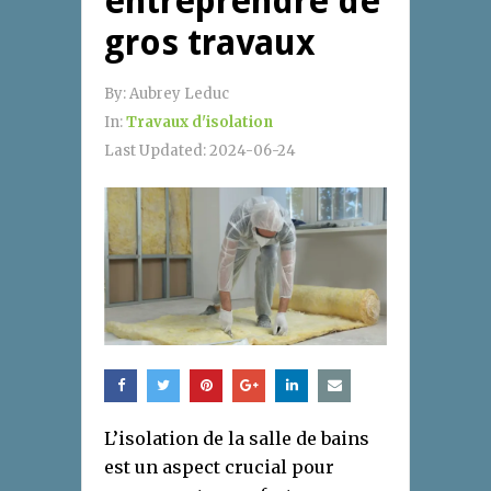
entreprendre de
gros travaux
By:
Aubrey Leduc
In:
Travaux d'isolation
Last Updated:
2024-06-24
L’isolation de la salle de bains
est un aspect crucial pour