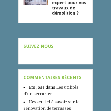
expert pour vos
travaux de
démolition ?
SUIVEZ NOUS
COMMENTAIRES RÉCENTS
Ets Jose
dans
Les utilités
d’un serrurier
L’essentiel à savoir sur la
rénovation de terrasses