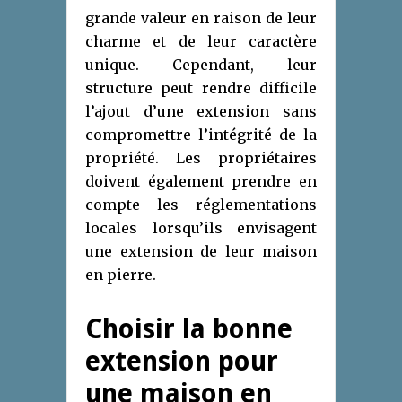
grande valeur en raison de leur
charme et de leur caractère
unique. Cependant, leur
structure peut rendre difficile
l’ajout d’une extension sans
compromettre l’intégrité de la
propriété. Les propriétaires
doivent également prendre en
compte les réglementations
locales lorsqu’ils envisagent
une extension de leur maison
en pierre.
Choisir la bonne
extension pour
une maison en