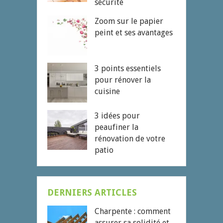
sécurité
Zoom sur le papier
peint et ses avantages
3 points essentiels
pour rénover la
cuisine
3 idées pour
peaufiner la
rénovation de votre
patio
DERNIERS ARTICLES
Charpente : comment
assurer sa solidité et