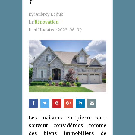
?
By:
Aubrey Leduc
In:
Rénovation
Last Updated:
2023-06-09
Les maisons en pierre sont
souvent considérées comme
des biens immobiliers de