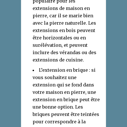
populaire pour les
extensions de maison en
pierre, car il se marie bien
avec la pierre naturelle. Les
extensions en bois peuvent
être horizontales ou en
surélévation, et peuvent
inclure des vérandas ou des
extensions de cuisine.
L’extension en brique : si
vous souhaitez une
extension qui se fond dans
votre maison en pierre, une
extension en brique peut être
une bonne option. Les
briques peuvent être teintées
pour correspondre à la