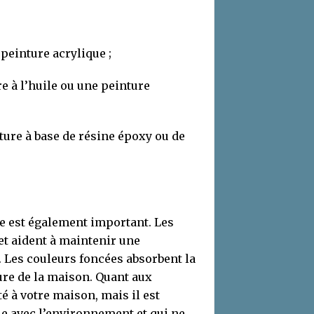
peinture acrylique ;
e à l’huile ou une peinture
ure à base de résine époxy ou de
re est également important. Les
 et aident à maintenir une
. Les couleurs foncées absorbent la
ure de la maison. Quant aux
té à votre maison, mais il est
e avec l’environnement et qui ne