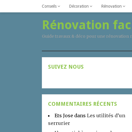
Conseils
Décoration
Rénovation
Rénovation fac
Guide travaux & déco pour une rénovation r
SUIVEZ NOUS
COMMENTAIRES RÉCENTS
Ets Jose
dans
Les utilités d’un
serrurier