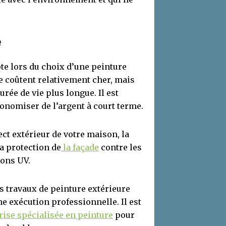
e
te lors du choix d’une peinture
e coûtent relativement cher, mais
urée de vie plus longue. Il est
conomiser de l’argent à court terme.
ect extérieur de votre maison, la
la protection de
la façade
contre les
yons UV.
s travaux de peinture extérieure
e exécution professionnelle. Il est
rise spécialisé
e en peinture
pour