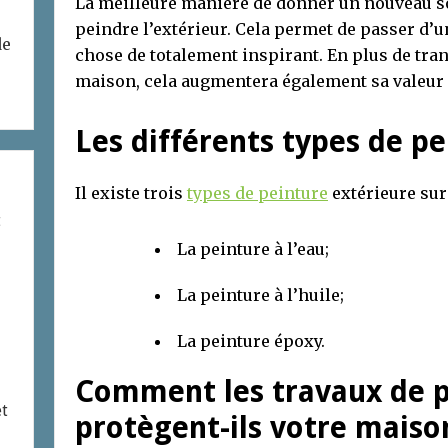
La meilleure manière de donner un nouveau so
peindre l’extérieur. Cela permet de passer d’u
de
chose de totalement inspirant. En plus de tra
maison, cela augmentera également sa valeur
Les différents types de p
Il existe trois
types de peinture
extérieure sur 
t
La peinture à l’eau;
La peinture à l’huile;
La peinture époxy.
Comment les travaux de p
et
protègent-ils votre maiso