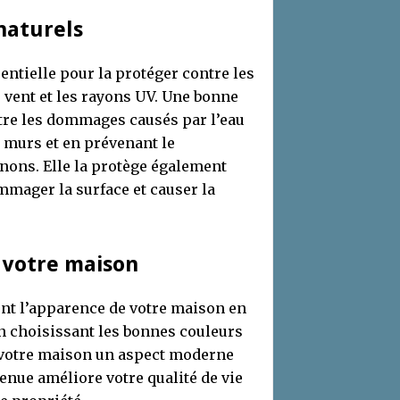
naturels
entielle pour la protéger contre les
le vent et les rayons UV. Une bonne
tre les dommages causés par l’eau
 murs et en prévenant le
ons. Elle la protège également
mmager la surface et causer la
 votre maison
ent l’apparence de votre maison en
n choisissant les bonnes couleurs
à votre maison un aspect moderne
enue améliore votre qualité de vie