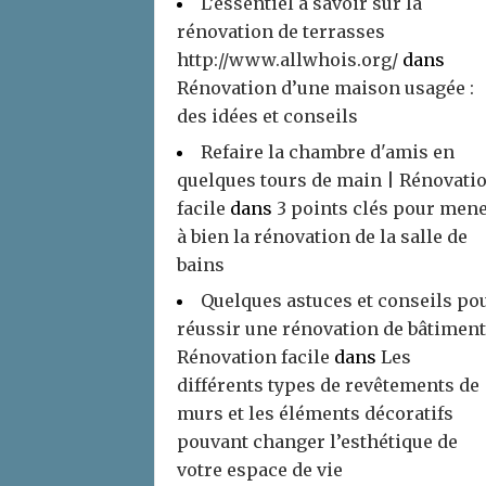
L’essentiel à savoir sur la
rénovation de terrasses
http://www.allwhois.org/
dans
Rénovation d’une maison usagée :
des idées et conseils
Refaire la chambre d'amis en
quelques tours de main | Rénovati
facile
dans
3 points clés pour men
à bien la rénovation de la salle de
bains
Quelques astuces et conseils po
réussir une rénovation de bâtiment
Rénovation facile
dans
Les
différents types de revêtements de
murs et les éléments décoratifs
pouvant changer l’esthétique de
votre espace de vie