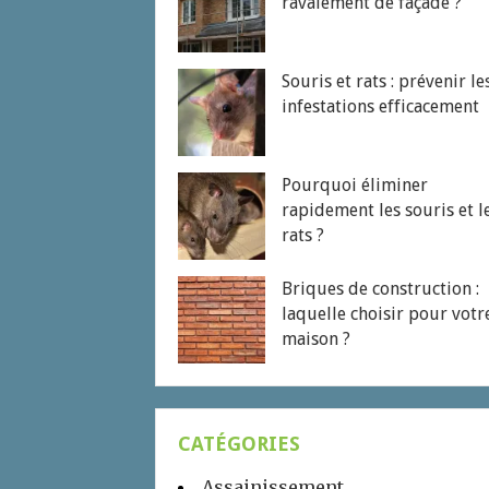
ravalement de façade ?
Souris et rats : prévenir le
infestations efficacement
Pourquoi éliminer
rapidement les souris et l
rats ?
Briques de construction :
laquelle choisir pour votr
maison ?
CATÉGORIES
Assainissement