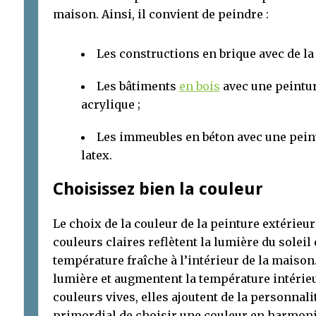
maison. Ainsi, il convient de peindre :
Les constructions en brique avec de la 
Les bâtiments
en bois
avec une peintur
acrylique ;
Les immeubles en béton avec une peint
latex.
Choisissez bien la couleur
Le choix de la couleur de la peinture extérieu
couleurs claires reflètent la lumière du soleil
température fraîche à l’intérieur de la maison
lumière et augmentent la température intérie
couleurs vives, elles ajoutent de la personnali
primordial de choisir une couleur en harmoni