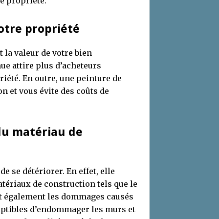
e propriété.
otre propriété
 la valeur de votre bien
ue attire plus d’acheteurs
riété. En outre, une peinture de
on et vous évite des coûts de
 du matériau de
 se détériorer. En effet, elle
ériaux de construction tels que le
ient également les dommages causés
ceptibles d’endommager les murs et