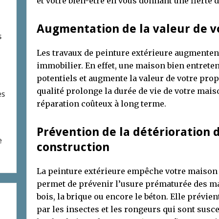
et votre bien-être en vous donnant une fierté d
Augmentation de la valeur de v
s
Les travaux de peinture extérieure augmentent
immobilier. En effet, une maison bien entreten
potentiels et augmente la valeur de votre prop
qualité prolonge la durée de vie de votre mais
es
réparation coûteux à long terme.
Prévention de la détérioration
e
construction
La peinture extérieure empêche votre maison de
permet de prévenir l’usure prématurée des mat
bois, la brique ou encore le béton. Elle prév
par les insectes et les rongeurs qui sont sus