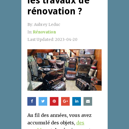
les travaux de
rénovation ?
By:
Aubrey Leduc
In:
Rénovation
Last Updated:
2023-04-20
Au fil des années, vous avez
accumulé des objets,
des