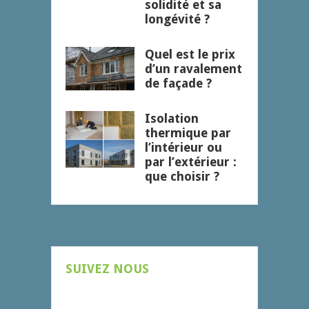
solidité et sa
longévité ?
Quel est le prix
d’un ravalement
de façade ?
Isolation
thermique par
l’intérieur ou
par l’extérieur :
que choisir ?
SUIVEZ NOUS