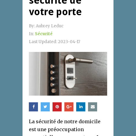
sécurité de
votre porte
By:
Aubrey Leduc
In:
Sécurité
Last Updated:
2023-04-17
La sécurité de notre domicile
est une préoccupation