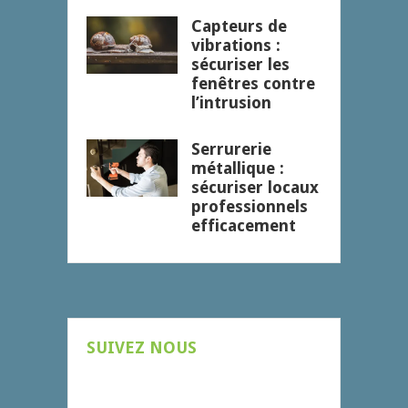
Capteurs de
vibrations :
sécuriser les
fenêtres contre
l’intrusion
Serrurerie
métallique :
sécuriser locaux
professionnels
efficacement
SUIVEZ NOUS