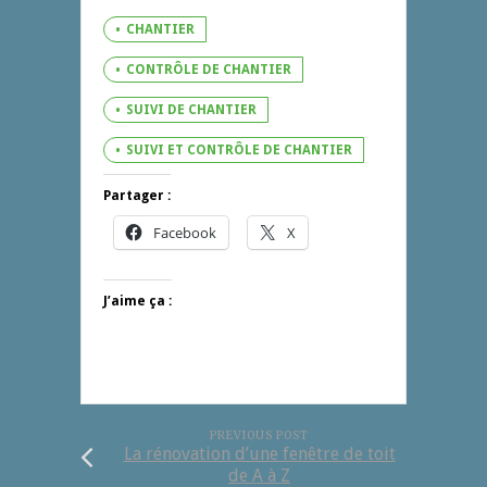
CHANTIER
CONTRÔLE DE CHANTIER
SUIVI DE CHANTIER
SUIVI ET CONTRÔLE DE CHANTIER
Partager :
Facebook
X
J’aime ça :
PREVIOUS POST
La rénovation d’une fenêtre de toit
de A à Z