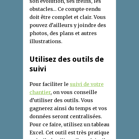
son évolution, ses freins, les
obstacles… Ce compte-rendu
doit être complet et clair. Vous
pouvez d’ailleurs y joindre des
photos, des plans et autres
illustrations.
Utilisez des outils de
suivi
Pour faciliter le
suivi de votre
chantier
, on vous conseille
d’utiliser des outils. Vous
gagnerez ainsi du temps et vos
données seront centralisées.
Pour ce faire, utilisez un tableau
Excel. Cet outil est très pratique