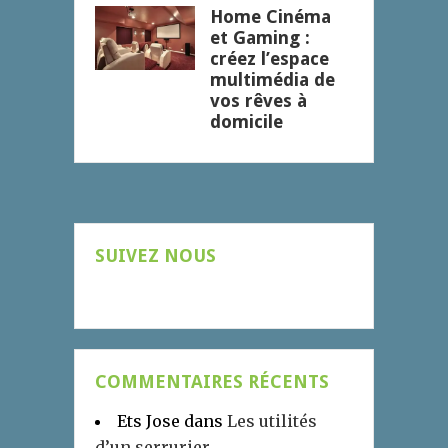
Home Cinéma
et Gaming :
créez l’espace
multimédia de
vos rêves à
domicile
SUIVEZ NOUS
COMMENTAIRES RÉCENTS
Ets Jose
dans
Les utilités
d’un serrurier