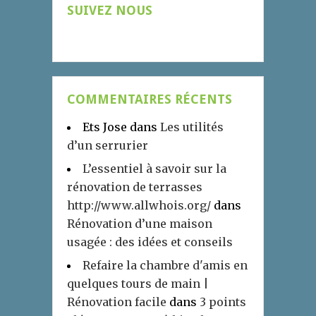
SUIVEZ NOUS
COMMENTAIRES RÉCENTS
Ets Jose
dans
Les utilités
d’un serrurier
L’essentiel à savoir sur la
rénovation de terrasses
http://www.allwhois.org/
dans
Rénovation d’une maison
usagée : des idées et conseils
Refaire la chambre d'amis en
quelques tours de main |
Rénovation facile
dans
3 points