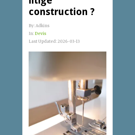
litige
construction ?
By:
Adkins
In:
Devis
Last Updated:
2026-03-13